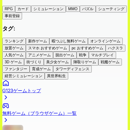
RPG
カード
シミュレーション
MMO
パズル
シューティング
事前登録
タグ
:
ランキング
新作ゲーム
暇つぶし無料ゲーム
オンラインゲーム
放置ゲーム
スマホ おすすめゲーム
pc おすすめゲーム
ハクスラ
人気ゲーム
アニメゲーム
脱出ゲーム
戦争
マルチプレイ
3D ゲーム
街づくり
美少女ゲーム
陣取りゲーム
戦艦ゲーム
ファンタジー
育成ゲーム
タワーディフェンス
経営シミュレーション
異世界転生
G123ゲームトップ
無料ゲーム（ブラウザゲーム）一覧