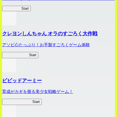
HOTDZero
Start
クレヨンしんちゃん オラのすごろく大作戦
アソビ心たっぷり！お手製すごろくゲーム体験
オラすご大作戦
Start
ビビッドアーミー
育成がカギを握る美少女戦略ゲーム！
ビビッドアーミー
Start