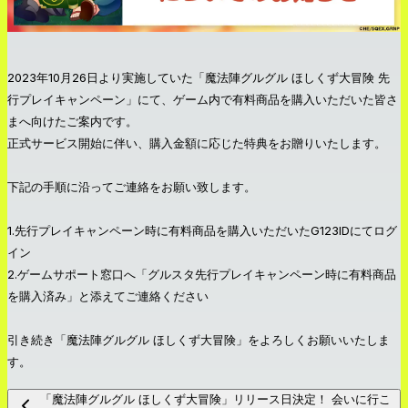
2023年10月26日より実施していた「魔法陣グルグル ほしくず大冒険 先
行プレイキャンペーン」にて、ゲーム内で有料商品を購入いただいた皆さ
まへ向けたご案内です。
正式サービス開始に伴い、購入金額に応じた特典をお贈りいたします。
下記の手順に沿ってご連絡をお願い致します。
1.先行プレイキャンペーン時に有料商品を購入いただいたG123IDにてログ
イン
2.ゲームサポート窓口へ「グルスタ先行プレイキャンペーン時に有料商品
を購入済み」と添えてご連絡ください
引き続き「魔法陣グルグル ほしくず大冒険」をよろしくお願いいたしま
す。
「魔法陣グルグル ほしくず大冒険」リリース日決定！ 会いに行こ