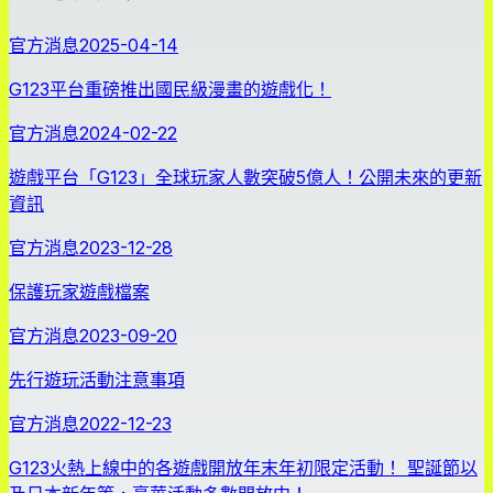
官方消息
2025-04-14
G123平台重磅推出國民級漫畫的遊戲化！
官方消息
2024-02-22
遊戲平台「G123」全球玩家人數突破5億人！公開未來的更新
資訊
官方消息
2023-12-28
保護玩家遊戲檔案
官方消息
2023-09-20
先行遊玩活動注意事項
官方消息
2022-12-23
G123火熱上線中的各遊戲開放年末年初限定活動！ 聖誕節以