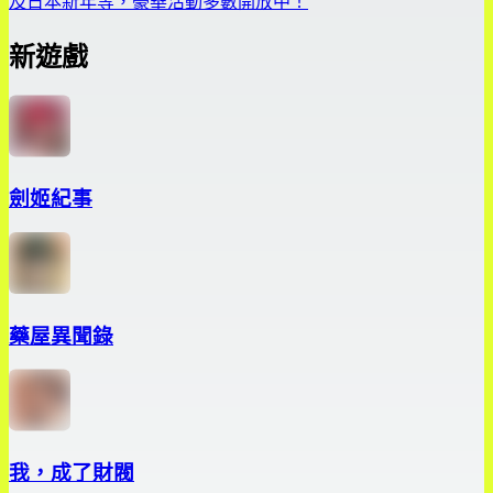
及日本新年等，豪華活動多數開放中！
新遊戲
劍姬紀事
藥屋異聞錄
我，成了財閥