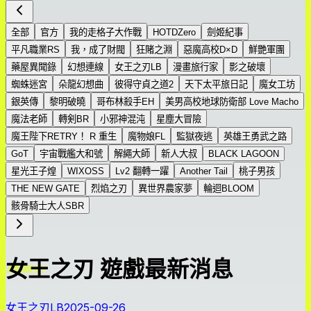
全部
官方
我的走格子大作戰
HOTDZero
劍姬紀事
平凡職業RS
我，成了財閥
狂賭之淵
惡魔高校D×D
鮮艷軍團
藥屋異聞錄
幻想連線
女王之刃LB
漫畫旅行家
影之破壞
蜘蛛迷宮
朵龍幻想曲
彼得守貞之道2
天下太平旅日記
魔女工坊
銀英傳
黎明破曉
哥布林殺手EH
美男高校地球防衛部 Love Macho
魔法老師
轉剣BR
小邪神混沌
星塵大冒險
魔王陛下RETRY！ R 重生
魔物娘FL
監獄夜逃
英雄王勇武之路
GoT
宇宙戰艦大和號
解繩大師
新人大叔
BLACK LAGOON
星光王子煌
WIXOSS
Lv2 翻轉一躍
Another Tail
桃子男孩
THE NEW GATE
烈焰之刃
異世界農家夢
輪迴BLOOM
骸骨騎士大人SBR
女王之刃 遊戲最新消息
女王之刃LB
2025-09-26