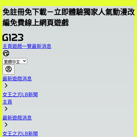
免註冊免下載－立即體驗獨家人氣動漫改
編免費線上網頁遊戲
主頁
遊戲一覽
最新消息
最新遊戲消息
女王之刃LB新聞
主頁
最新遊戲消息
女王之刃LB新聞