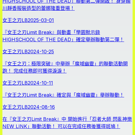
HIGHSCHOOL OF THE DEAD」聯動第二彈開啟！ 身穿鞠
川靜香服裝造型的蕾娜隆重登場！
女王之刃LB
2025-03-01
『女王之刃Limit Break』與動畫「學園默示錄
HIGHSCHOOL OF THE DEAD」確定舉辦聯動第二彈！
女王之刃LB
2024-10-25
『女王之刃：極限突破』中舉辦「魔域幽靈」的聯動活動開
跑！ 完成任務即可獲得淚淚！
女王之刃LB
2024-10-11
『女王之刃Limit Break』確定與「魔域幽靈」舉辦聯動！
女王之刃LB
2024-08-16
在『女王之刃Limit Break』中 開始進行「忍者大師 閃亂神樂
NEW LINK」聯動活動！ 可以在完成任務後獲得斑鳩！