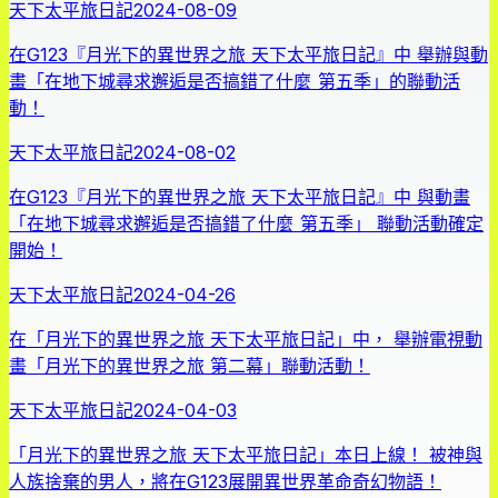
天下太平旅日記
2024-08-09
在G123『月光下的異世界之旅 天下太平旅日記』中 舉辦與動
畫「在地下城尋求邂逅是否搞錯了什麼 第五季」的聯動活
動！
天下太平旅日記
2024-08-02
在G123『月光下的異世界之旅 天下太平旅日記』中 與動畫
「在地下城尋求邂逅是否搞錯了什麼 第五季」 聯動活動確定
開始！
天下太平旅日記
2024-04-26
在「月光下的異世界之旅 天下太平旅日記」中， 舉辦電視動
畫「月光下的異世界之旅 第二幕」聯動活動！
天下太平旅日記
2024-04-03
「月光下的異世界之旅 天下太平旅日記」本日上線！ 被神與
人族捨棄的男人，將在G123展開異世界革命奇幻物語！