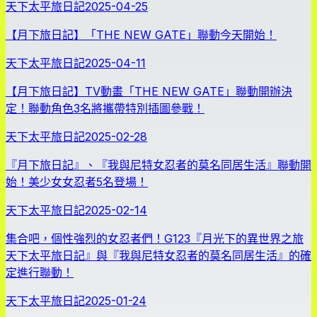
天下太平旅日記
2025-04-25
【月下旅日記】「THE NEW GATE」聯動今天開始！
天下太平旅日記
2025-04-11
【月下旅日記】TV動畫「THE NEW GATE」聯動開辦決
定！聯動角色3名將攜帶特別插圖參戰！
天下太平旅日記
2025-02-28
『月下旅日記』、『我與尼特女忍者的莫名同居生活』聯動開
始！美少女女忍者5名登場！
天下太平旅日記
2025-02-14
集合吧，個性強烈的女忍者們！G123『月光下的異世界之旅
天下太平旅日記』與『我與尼特女忍者的莫名同居生活』的確
定進行聯動！
天下太平旅日記
2025-01-24