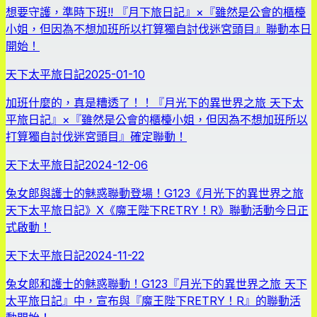
想要守護，準時下班!! 『月下旅日記』×『雖然是公會的櫃檯
小姐，但因為不想加班所以打算獨自討伐迷宮頭目』聯動本日
開始！
天下太平旅日記
2025-01-10
加班什麼的，真是糟透了！！『月光下的異世界之旅 天下太
平旅日記』×『雖然是公會的櫃檯小姐，但因為不想加班所以
打算獨自討伐迷宮頭目』確定聯動！
天下太平旅日記
2024-12-06
兔女郎與護士的魅惑聯動登場！G123《月光下的異世界之旅
天下太平旅日記》X《魔王陛下RETRY！R》聯動活動今日正
式啟動！
天下太平旅日記
2024-11-22
兔女郎和護士的魅惑聯動！G123『月光下的異世界之旅 天下
太平旅日記』中，宣布與『魔王陛下RETRY！R』的聯動活