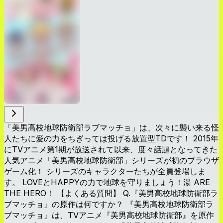
「美男高校地球防衛部ラブマッチョ」は、次々に襲い来る怪
人たちに愛の力をちぎっては投げる放置型TDです！ 2015年
にTVアニメ第1期が放送されて以来、度々話題となってきた
人気アニメ「美男高校地球防衛部」シリーズが初のブラウザ
ゲーム化！ シリーズのキャラクターたちが全員登場しま
す。 LOVEとHAPPYの力で地球を守りましょう！湯 ARE
THE HERO！ 【よくある質問】 Q.『美男高校地球防衛部ラ
ブマッチョ』の原作は何ですか？ 『美男高校地球防衛部ラ
ブマッチョ』は、TVアニメ『美男高校地球防衛部』を原作