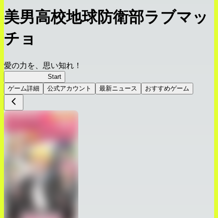
美男高校地球防衛部ラブマッ
チョ
愛の力を、思い知れ！
ラブマッチョ
Start
ゲーム詳細
公式アカウント
最新ニュース
おすすめゲーム