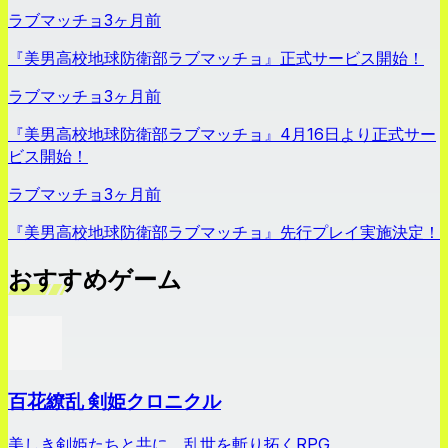
ラブマッチョ
3ヶ月前
『美男高校地球防衛部ラブマッチョ』正式サービス開始！
ラブマッチョ
3ヶ月前
『美男高校地球防衛部ラブマッチョ』4月16日より正式サー
ビス開始！
ラブマッチョ
3ヶ月前
『美男高校地球防衛部ラブマッチョ』先行プレイ実施決定！
おすすめゲーム
百花繚乱 剣姫クロニクル
美しき剣姫たちと共に、乱世を斬り拓くRPG