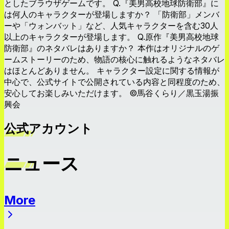
としたブラウザゲームです。 Q.『美男高校地球防衛部』に
は何人のキャラクターが登場しますか？ 「防衛部」メンバ
ーや「ウォンバット」など、人気キャラクターを含む30人
以上のキャラクターが登場します。 Q.原作『美男高校地球
防衛部』のネタバレはありますか？ 本作はオリジナルのゲ
ームストーリーのため、物語の核心に触れるようなネタバレ
はほとんどありません。 キャラクター設定に関する情報が
中心で、公式サイトで公開されている内容と同程度のため、
安心してお楽しみいただけます。 ©馬谷くらり／黒玉湯振
興会
公式アカウント
ニュース
More
ニュース