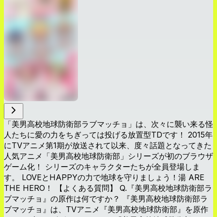
「美男高校地球防衛部ラブマッチョ」は、次々に襲い来る怪
人たちに愛の力をちぎっては投げる放置型TDです！ 2015年
にTVアニメ第1期が放送されて以来、度々話題となってきた
人気アニメ「美男高校地球防衛部」シリーズが初のブラウザ
ゲーム化！ シリーズのキャラクターたちが全員登場しま
す。 LOVEとHAPPYの力で地球を守りましょう！湯 ARE
THE HERO！ 【よくある質問】 Q.『美男高校地球防衛部ラ
ブマッチョ』の原作は何ですか？ 『美男高校地球防衛部ラ
ブマッチョ』は、TVアニメ『美男高校地球防衛部』を原作