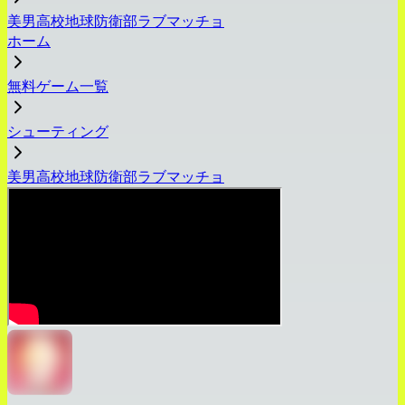
美男高校地球防衛部ラブマッチョ
ホーム
無料ゲーム一覧
シューティング
美男高校地球防衛部ラブマッチョ