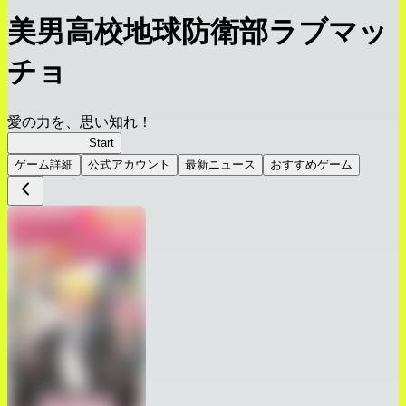
美男高校地球防衛部ラブマッ
チョ
愛の力を、思い知れ！
ラブマッチョ
Start
ゲーム詳細
公式アカウント
最新ニュース
おすすめゲーム