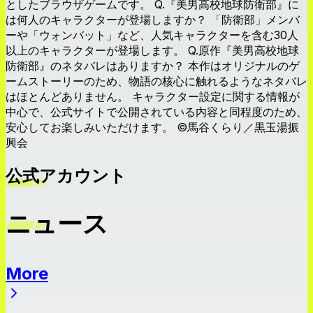
としたブラウザゲームです。 Q.『美男高校地球防衛部』に
は何人のキャラクターが登場しますか？ 「防衛部」メンバ
ーや「ウォンバット」など、人気キャラクターを含む30人
以上のキャラクターが登場します。 Q.原作『美男高校地球
防衛部』のネタバレはありますか？ 本作はオリジナルのゲ
ームストーリーのため、物語の核心に触れるようなネタバレ
はほとんどありません。 キャラクター設定に関する情報が
中心で、公式サイトで公開されている内容と同程度のため、
安心してお楽しみいただけます。 ©馬谷くらり／黒玉湯振
興会
公式アカウント
ニュース
More
ニュース