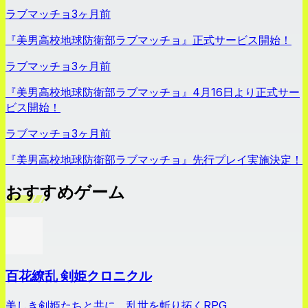
ラブマッチョ
3ヶ月前
『美男高校地球防衛部ラブマッチョ』正式サービス開始！
ラブマッチョ
3ヶ月前
『美男高校地球防衛部ラブマッチョ』4月16日より正式サー
ビス開始！
ラブマッチョ
3ヶ月前
『美男高校地球防衛部ラブマッチョ』先行プレイ実施決定！
おすすめゲーム
百花繚乱 剣姫クロニクル
美しき剣姫たちと共に、乱世を斬り拓くRPG