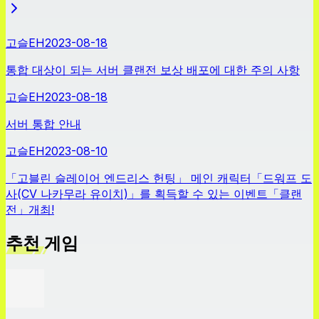
고슬EH
2023-08-18
통합 대상이 되는 서버 클랜전 보상 배포에 대한 주의 사항
고슬EH
2023-08-18
서버 통합 안내
고슬EH
2023-08-10
「고블린 슬레이어 엔드리스 헌팅」 메인 캐릭터「드워프 도
사(CV 나카무라 유이치)」를 획득할 수 있는 이벤트「클랜
전」개최!
추천 게임