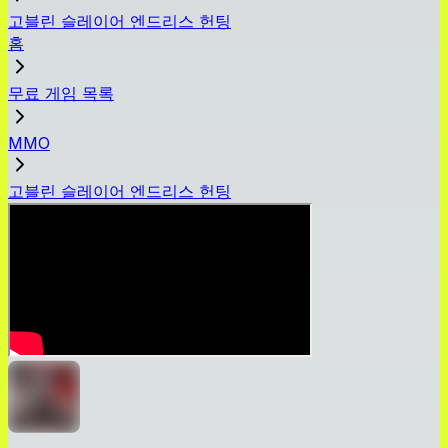
고블린 슬레이어 엔드리스 헌팅
홈
무료 게임 목록
MMO
고블린 슬레이어 엔드리스 헌팅