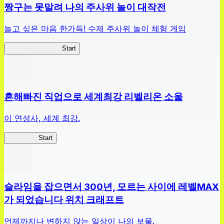
짱구는 못말려 나의 주사위 놀이 대작전
놀고 싶은 마음 한가득! 수제 주사위 놀이 체험 게임
짱구주사위대작전
Start
흔해빠진 직업으로 세계최강 리벨리온 소울
이 연성사, 세계 최강.
흔직세RS
Start
슬라임을 잡으면서 300년, 모르는 사이에 레벨MAX
가 되었습니다 위치 크래프트
언제까지나 변하지 않는 일상이 나의 보물.