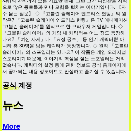
3위)의 자리까지 오른 기묘한 존재. 그런 그가 여신관을 시작
으로 많은 동료들과 만나 모험을 펼치는 이야기입니다. 【자
주 묻는 질문】 ◇ 『고블린 슬레이어 엔드리스 헌팅』의 원
작은? 『고블린 슬레이어 엔드리스 헌팅』은 TV 애니메이션
'고블린 슬레이어'를 원작으로 한 브라우저 게임입니다. ◇
『고블린 슬레이어』의 게임 내 캐릭터는 어느 정도 등장하
나요? 「여신 사제」나 「요정 궁수」 등 인기 캐릭터뿐 아
니라 총 30명을 넘는 캐릭터가 등장합니다. ◇ 원작 『고블린
슬레이어』의 스포일러는 있나요? 이 작품은 게임 오리지널
스토리이기 때문에, 이야기의 핵심을 짚는 스포일러는 거의
없습니다. 캐릭터의 설정 등에 관한 정보도 공식 홈페이지에
서 공개되는 내용 정도이므로 안심하고 즐기실 수 있습니다.
공식 계정
뉴스
More
뉴스