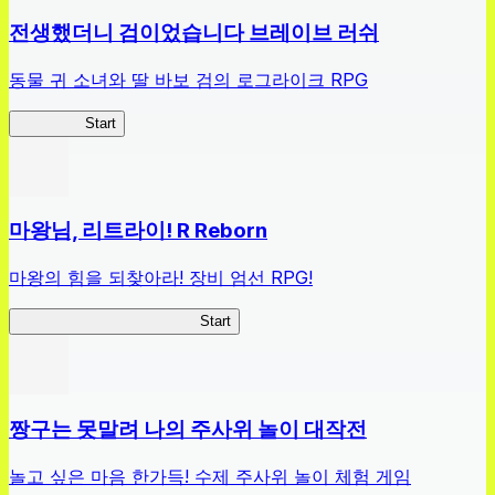
전생했더니 검이었습니다 브레이브 러쉬
동물 귀 소녀와 딸 바보 검의 로그라이크 RPG
전생검BR
Start
마왕님, 리트라이! R Reborn
마왕의 힘을 되찾아라! 장비 엄선 RPG!
마왕님, 리트라이! R Reborn
Start
짱구는 못말려 나의 주사위 놀이 대작전
놀고 싶은 마음 한가득! 수제 주사위 놀이 체험 게임