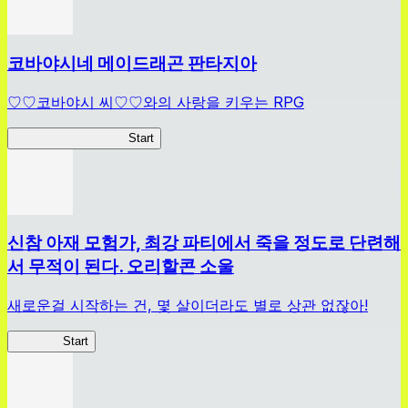
코바야시네 메이드래곤 판타지아
♡♡코바야시 씨♡♡와의 사랑을 키우는 RPG
메이드래곤 판타지아
Start
신참 아재 모험가, 최강 파티에서 죽을 정도로 단련해
서 무적이 된다. 오리할콘 소울
새로운걸 시작하는 건, 몇 살이더라도 별로 상관 없잖아!
신참 OS
Start