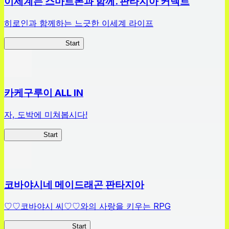
이세계는 스마트폰과 함께. 판타지아 커넥트
히로인과 함께하는 느긋한 이세계 라이프
이세계스마트폰FC
Start
카케구루이 ALL IN
자, 도박에 미쳐봅시다!
카케구루이
Start
코바야시네 메이드래곤 판타지아
♡♡코바야시 씨♡♡와의 사랑을 키우는 RPG
메이드래곤 판타지아
Start