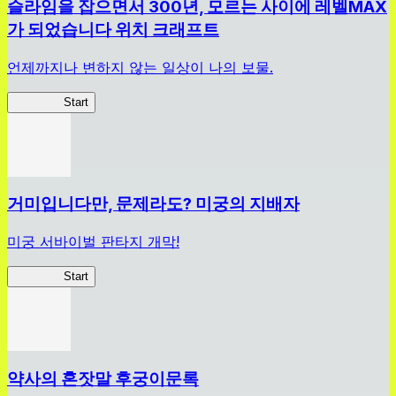
슬라임을 잡으면서 300년, 모르는 사이에 레벨MAX
가 되었습니다 위치 크래프트
언제까지나 변하지 않는 일상이 나의 보물.
슬라위치
Start
거미입니다만, 문제라도? 미궁의 지배자
미궁 서바이벌 판타지 개막!
거미라비
Start
약사의 혼잣말 후궁이문록