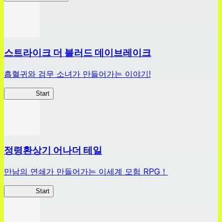
스트라이크 더 블러드 데이브레이크
흡혈귀와 검무 소녀가 만들어가는 이야기!
스트데이
Start
정령환상기 어나더 테일
만남의 연쇄가 만들어가는 이세계 모험 RPG！
어나테이
Start