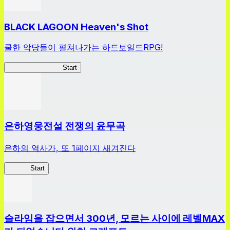
BLACK LAGOON Heaven's Shot
쿨한 악당들이 펼쳐나가는 하드보일드RPG!
BLACK LAGOON
Start
은하영웅전설 전쟁의 윤무곡
은하의 역사가, 또 1페이지 새겨진다
은영전
Start
슬라임을 잡으면서 300년, 모르는 사이에 레벨MAX