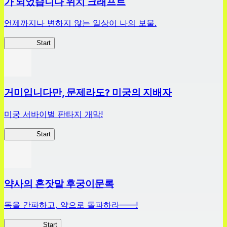
가 되었습니다 위치 크래프트
언제까지나 변하지 않는 일상이 나의 보물.
슬라위치
Start
거미입니다만, 문제라도? 미궁의 지배자
미궁 서바이벌 판타지 개막!
거미라비
Start
약사의 혼잣말 후궁이문록
독을 간파하고, 약으로 돌파하라——!
약사이문록
Start