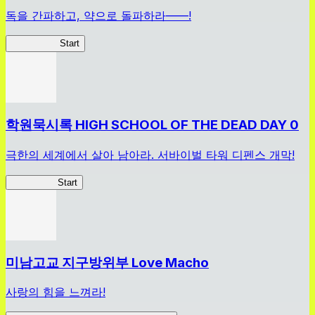
독을 간파하고, 약으로 돌파하라——!
약사이문록
Start
학원묵시록 HIGH SCHOOL OF THE DEAD DAY 0
극한의 세계에서 살아 남아라. 서바이벌 타워 디펜스 개막!
HOTDZero
Start
미남고교 지구방위부 Love Macho
사랑의 힘을 느껴라!