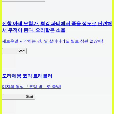
신참 아재 모험가, 최강 파티에서 죽을 정도로 단련해
서 무적이 된다. 오리할콘 소울
새로운걸 시작하는 건, 몇 살이더라도 별로 상관 없잖아!
신참 OS
Start
도라에몽 코믹 트래블러
미지의 행성 「코믹 별」로 출발!
코믹 트래블러
Start