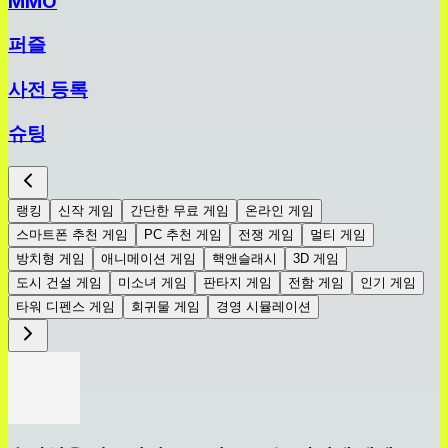
MMO
퍼즐
사전 등록
슈팅
랭킹
신작 게임
간단한 무료 게임
온라인 게임
스마트폰 추천 게임
PC 추천 게임
전쟁 게임
멀티 게임
방치형 게임
애니메이션 게임
핵앤슬래시
3D 게임
도시 건설 게임
미소녀 게임
판타지 게임
전함 게임
인기 게임
타워 디펜스 게임
회귀물 게임
경영 시뮬레이션