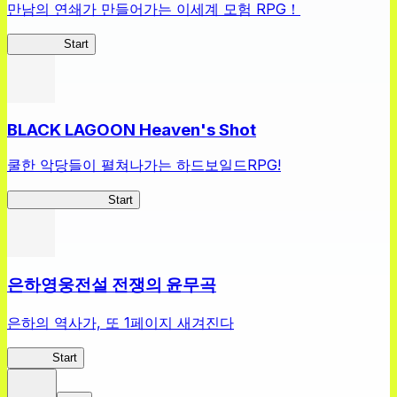
만남의 연쇄가 만들어가는 이세계 모험 RPG！
어나테이
Start
BLACK LAGOON Heaven's Shot
쿨한 악당들이 펼쳐나가는 하드보일드RPG!
BLACK LAGOON
Start
은하영웅전설 전쟁의 윤무곡
은하의 역사가, 또 1페이지 새겨진다
은영전
Start