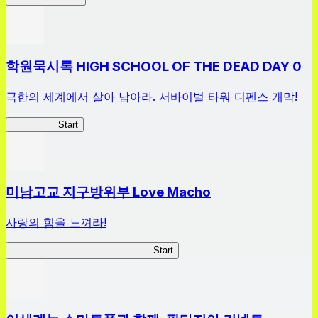
학원묵시록 HIGH SCHOOL OF THE DEAD DAY 0
극한의 세계에서 살아 남아라. 서바이벌 타워 디펜스 개막!
HOTDZero
Start
미남고교 지구방위부 Love Macho
사랑의 힘을 느껴라!
미남고교 지구방위부 Love Macho
Start