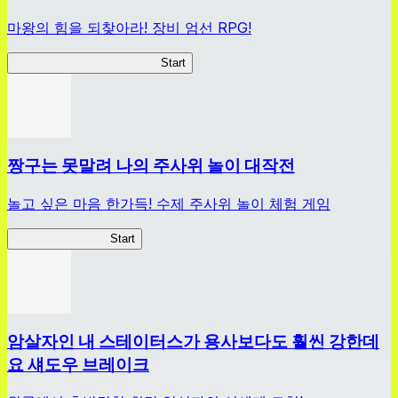
마왕의 힘을 되찾아라! 장비 엄선 RPG!
마왕님, 리트라이! R Reborn
Start
짱구는 못말려 나의 주사위 놀이 대작전
놀고 싶은 마음 한가득! 수제 주사위 놀이 체험 게임
짱구주사위대작전
Start
암살자인 내 스테이터스가 용사보다도 훨씬 강한데
요 섀도우 브레이크