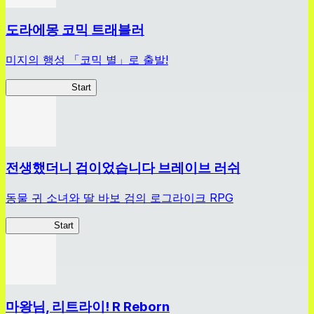
도라에몽 코믹 트래블러
미지의 행성 「코믹 별」로 출발!
코믹 트래블러
Start
전생했더니 검이었습니다 브레이브 러쉬
동물 귀 소녀와 딸 바보 검의 로그라이크 RPG
전생검BR
Start
마왕님, 리트라이! R Reborn