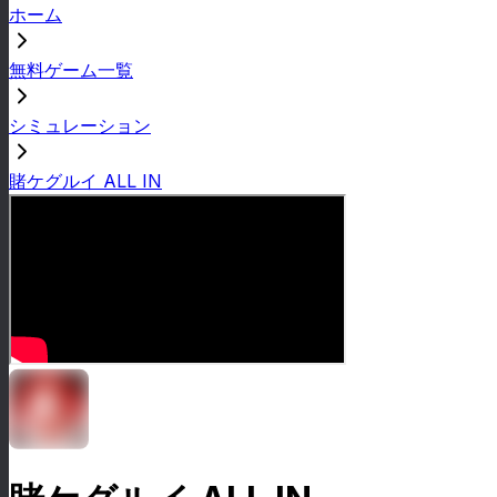
ホーム
無料ゲーム一覧
シミュレーション
賭ケグルイ ALL IN