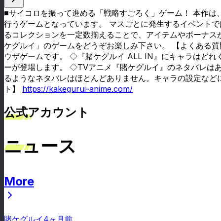
■サイコロを振って進める「戦略すごろく」ゲーム！ 本作
行うゲームとなっています。 マスごとに発生するイベント
るコレクションを一定数揃えることで、アイテムやボーナス
ケグルイ」のゲームをどうぞお楽しみ下さい。 【よくある質問】
ウザゲームです。 ◇『賭ケグルイ ALL IN』にキャラは
ーが登場します。 ◇TVアニメ『賭ケグルイ』のネタバレは
るようなネタバレはほとんどありません。キャラの設定など
ト】
https://kakegurui-anime.com/
公式アカウント
ニュース
More
ニュース
賭ケグルイ
4ヶ月前