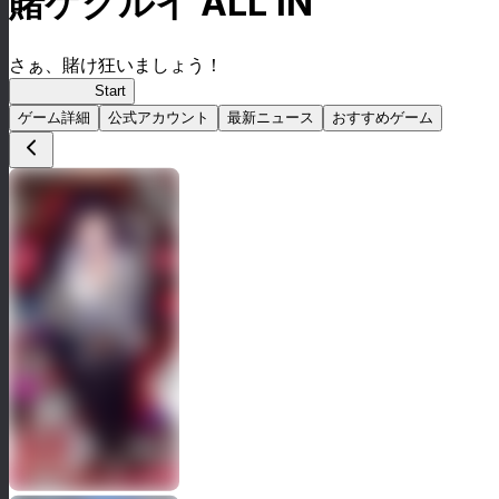
賭ケグルイ ALL IN
さぁ、賭け狂いましょう！
賭ケグルイ
Start
ゲーム詳細
公式アカウント
最新ニュース
おすすめゲーム