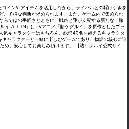
たコインやアイテムを活用しながら、ライバルとの駆け引きを
など、多様な判断が求められます。また、ゲーム内で集められ
ザならではの手軽さとともに、戦略と運が支配する新たな「賭
ルイ ALL IN』はTVアニメ「賭ケグルイ」を原作としたブラ
の人気キャラクターはもちろん、総勢40名を超えるキャラクタ
」をキャラクターと一緒に楽しむゲームであり、物語の核心に迫
ため、安心してお楽しみ頂けます。 【賭ケグルイ公式サイ