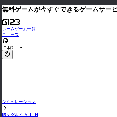
無料ゲームが今すぐできるゲームサー
ホーム
ゲーム一覧
ニュース
シミュレーション
賭ケグルイ ALL IN