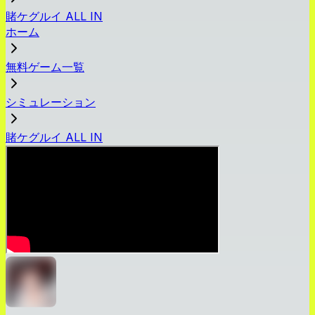
賭ケグルイ ALL IN
ホーム
無料ゲーム一覧
シミュレーション
賭ケグルイ ALL IN