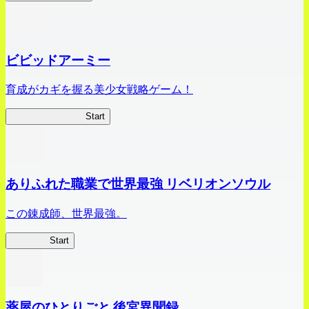
ビビッドアーミー
育成がカギを握る美少女戦略ゲーム！
ビビッドアーミー
Start
ありふれた職業で世界最強 リベリオンソウル
この錬成師、世界最強。
ありリベ
Start
薬屋のひとりごと 後宮異聞録