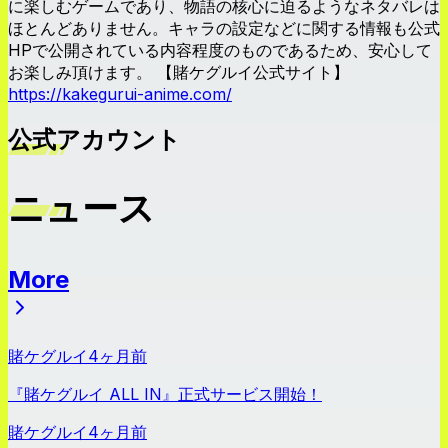
に楽しむゲームであり、物語の核心に迫るようなネタバレは
ほとんどありません。キャラの設定などに関する情報も公式
HPで公開されている内容程度のものであるため、安心して
お楽しみ頂けます。 【賭ケグルイ公式サイト】
https://kakegurui-anime.com/
公式アカウント
ニュース
More
ニュース
賭ケグルイ
4ヶ月前
『賭ケグルイ ALL IN』正式サービス開始！
賭ケグルイ
4ヶ月前