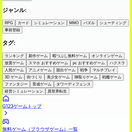
ジャンル
:
RPG
カード
シミュレーション
MMO
パズル
シューティング
事前登録
タグ
:
ランキング
新作ゲーム
暇つぶし無料ゲーム
オンラインゲーム
放置ゲーム
スマホ おすすめゲーム
pc おすすめゲーム
ハクスラ
人気ゲーム
アニメゲーム
脱出ゲーム
戦争
マルチプレイ
3D ゲーム
街づくり
美少女ゲーム
陣取りゲーム
戦艦ゲーム
ファンタジー
育成ゲーム
タワーディフェンス
経営シミュレーション
異世界転生
G123ゲームトップ
無料ゲーム（ブラウザゲーム）一覧