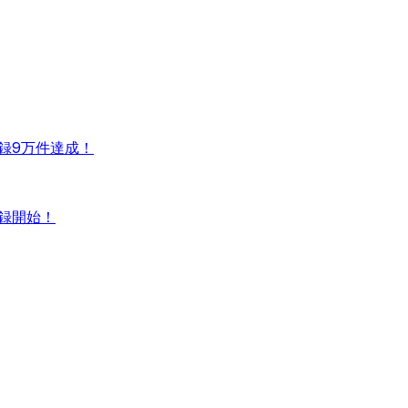
録9万件達成！
録開始！