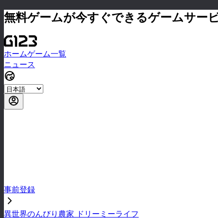
無料ゲームが今すぐできるゲームサー
ホーム
ゲーム一覧
ニュース
事前登録
異世界のんびり農家 ドリーミーライフ