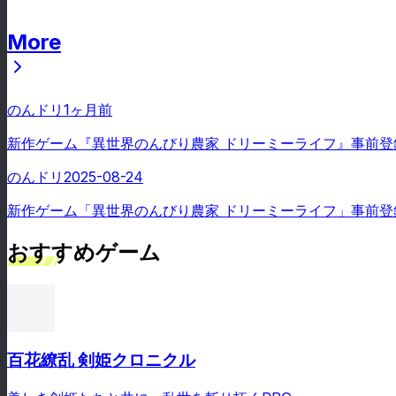
More
ニュース
のんドリ
1ヶ月前
新作ゲーム『異世界のんびり農家 ドリーミーライフ』事前登
のんドリ
2025-08-24
新作ゲーム「異世界のんびり農家 ドリーミーライフ」事前登
おすすめゲーム
百花繚乱 剣姫クロニクル