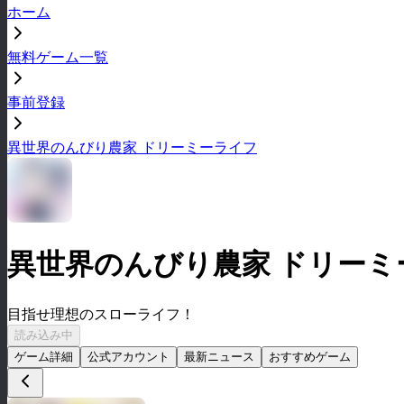
ホーム
無料ゲーム一覧
事前登録
異世界のんびり農家 ドリーミーライフ
異世界のんびり農家 ドリーミ
目指せ理想のスローライフ！
読み込み中
ゲーム詳細
公式アカウント
最新ニュース
おすすめゲーム