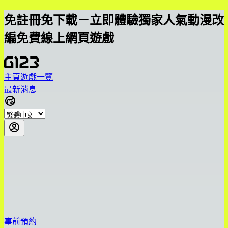
免註冊免下載－立即體驗獨家人氣動漫改
編免費線上網頁遊戲
主頁
遊戲一覽
最新消息
事前預約