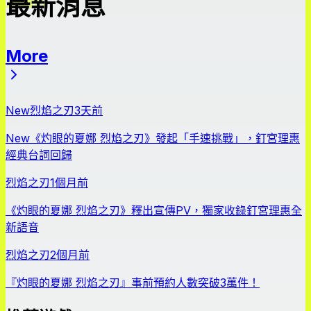
最新消息
More
最新消息
New
烈焰之刃
3天前
New
《灼眼的夏娜 烈焰之刃》發起「手速挑戰」，釘宮理惠
經典台詞回歸
烈焰之刃
1個月前
《灼眼的夏娜 烈焰之刃》釋出宣傳PV，獨家收錄釘宮理惠全
新語音
烈焰之刃
2個月前
『灼眼的夏娜 烈焰之刃』事前預約人數突破3萬件！