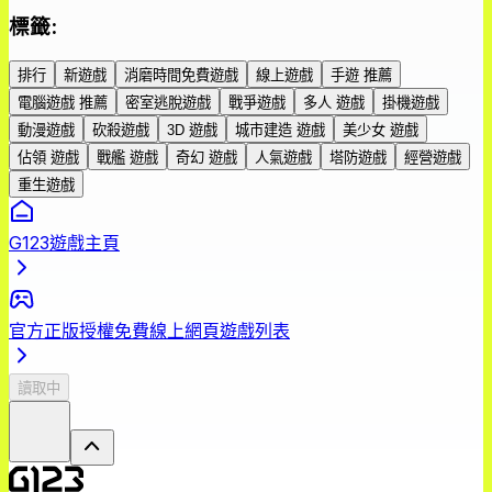
標籤
:
排行
新遊戲
消磨時間免費遊戲
線上遊戲
手遊 推薦
電腦遊戲 推薦
密室逃脫遊戲
戰爭遊戲
多人 遊戲
掛機遊戲
動漫遊戲
砍殺遊戲
3D 遊戲
城市建造 遊戲
美少女 遊戲
佔領 遊戲
戰艦 遊戲
奇幻 遊戲
人氣遊戲
塔防遊戲
經營遊戲
重生遊戲
G123遊戲主頁
官方正版授權免費線上網頁遊戲列表
讀取中