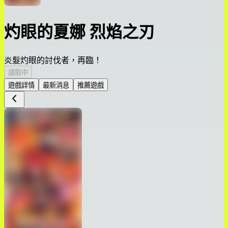
灼眼的夏娜 烈焰之刃
炎髮灼眼的討伐者，再臨！
讀取中
遊戲詳情
最新消息
推薦遊戲