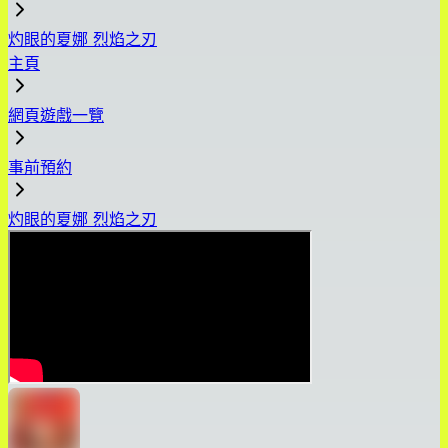
灼眼的夏娜 烈焰之刃
主頁
網頁遊戲一覽
事前預約
灼眼的夏娜 烈焰之刃