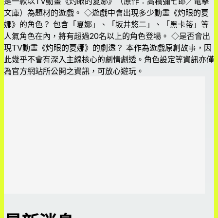
是一款以TV動畫《灼眼的夏娜》（原作：高橋彌七郎／電擊
文庫）為題材的遊戲。 ◇遊戲中會出現多少動畫《灼眼的夏
娜》的角色？ 包含「夏娜」、「坂井悠二」、「黑卡蒂」等
人氣角色在內，將有超過20名以上的角色登場。 ◇是否會出
現TV動畫《灼眼的夏娜》的劇透？ 本作為遊戲原創故事，因
此幾乎不會有深入主線核心的劇情劇透。角色設定等資訊亦僅
為官方網站所公開之資訊，可放心遊玩。