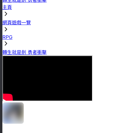
主頁
網頁遊戲一覽
RPG
轉生就是劍 勇者衝擊