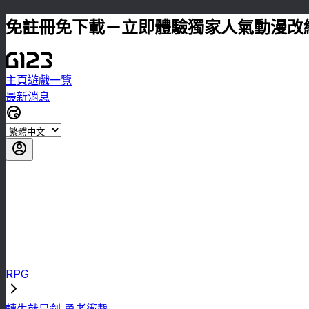
免註冊免下載－立即體驗獨家人氣動漫改
主頁
遊戲一覽
最新消息
RPG
轉生就是劍 勇者衝擊