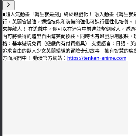
■超人氣動畫「轉生就是劍」終於遊戲化！ 融入動畫《轉生就是劍
行，芙蘭會變強，通過技能和裝備的強化可進行個性化培養。 
來襲敵人！ 在遊戲中，你可以在迷宮中前進並擊倒敵人，透過
內可將獲得的造型自由幫芙蘭換裝。同時也有遊戲原創服裝，玩家可
格：基本遊玩免費（遊戲內有付費道具） 支援語言：日語、英語
追求自由的獸人少女芙蘭編織的冒險奇幻故事！擁有智慧的魔劍
方面展開中！ 動漫官方網站：
https://tenken-anime.com