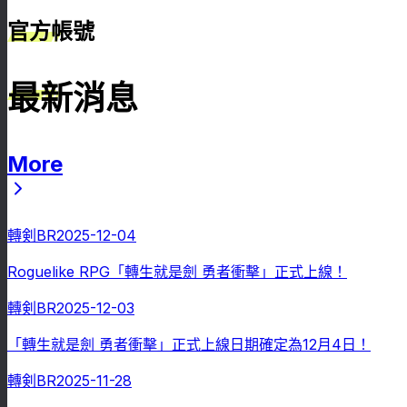
官方帳號
最新消息
More
最新消息
轉剣BR
2025-12-04
Roguelike RPG「轉生就是劍 勇者衝擊」正式上線！
轉剣BR
2025-12-03
「轉生就是劍 勇者衝擊」正式上線日期確定為12月4日！
轉剣BR
2025-11-28