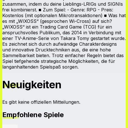
zusammen, indem du deine Lieblings-LRIGs und SIGNIs
frei kombinierst. ■ Zum Spiel: - Genre: RPG - Preis:
Kostenlos (mit optionalen Mikrotransaktionen) ■ Was hat
es mit „WIXOSS“ (gesprochen Wi-Cross) auf sich?
„WIXOSS“ ist ein Trading Card Game (TCG) für ein
anspruchsvolles Publikum, das 2014 in Verbindung mit
einer TV-Anime-Serie von Takara Tomy gestartet wurde.
Es zeichnet sich durch aufwändige Charakterdesigns
und innovative Drucktechniken aus, die eine hohe
Sammelbarkeit bieten. Trotz einfacher Regeln bietet das
Spiel tiefgehende strategische Möglichkeiten, die für
langanhaltenden Spielspaß sorgen.
Neuigkeiten
Es gibt keine offiziellen Mitteilungen.
Empfohlene Spiele