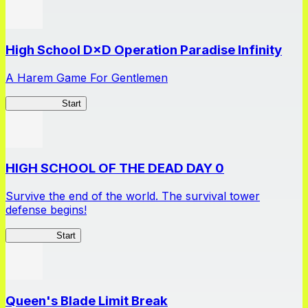
High School D×D Operation Paradise Infinity
A Harem Game For Gentlemen
High School
Start
HIGH SCHOOL OF THE DEAD DAY 0
Survive the end of the world. The survival tower
defense begins!
HOTDZero
Start
Queen's Blade Limit Break