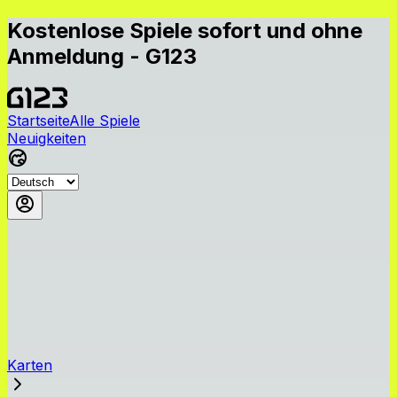
Kostenlose Spiele sofort und ohne
Anmeldung - G123
Startseite
Alle Spiele
Neuigkeiten
Karten