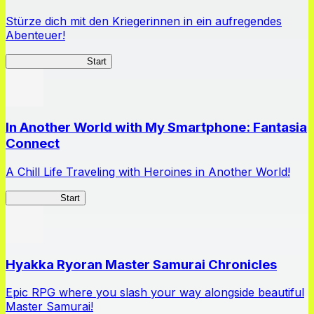
Stürze dich mit den Kriegerinnen in ein aufregendes
Abenteuer!
Queen's Blade LB
Start
In Another World with My Smartphone: Fantasia
Connect
A Chill Life Traveling with Heroines in Another World!
IseConnect
Start
Hyakka Ryoran Master Samurai Chronicles
Epic RPG where you slash your way alongside beautiful
Master Samurai!