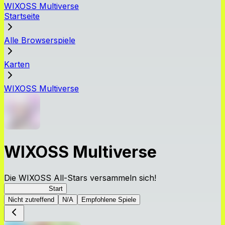
WIXOSS Multiverse
Startseite
Alle Browserspiele
Karten
WIXOSS Multiverse
WIXOSS Multiverse
Die WIXOSS All-Stars versammeln sich!
WIXOSS MV
Start
Nicht zutreffend
N/A
Empfohlene Spiele