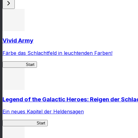
Vivid Army
Färbe das Schlachtfeld in leuchtenden Farben!
Vivid Army
Start
Legend of the Galactic Heroes: Reigen der Schla
Ein neues Kapitel der Heldensagen
Gineiden: Reigen
Start