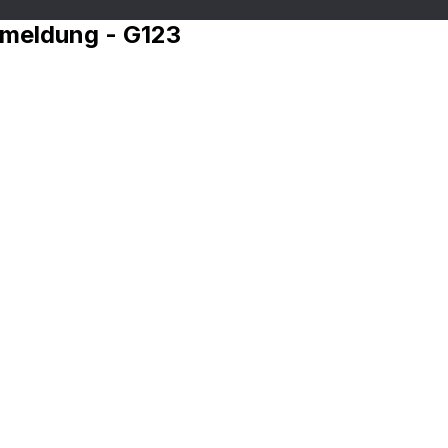
nmeldung - G123