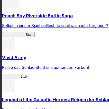
Peach Boy Riverside Battle Saga
Selbst in einem Spiel solltest du so etwas nicht tun, oder?
Peach Boy BS
Start
Vivid Army
Färbe das Schlachtfeld in leuchtenden Farben!
Vivid Army
Start
Legend of the Galactic Heroes: Reigen der Schla