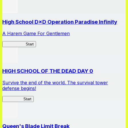
High School D×D Operation Paradise Infinity
A Harem Game For Gentlemen
High School
Start
HIGH SCHOOL OF THE DEAD DAY 0
Survive the end of the world. The survival tower
defense begins!
HOTDZero
Start
Queen's Blade Limit Break