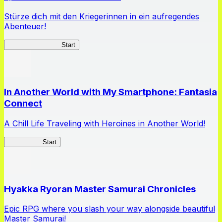
Stürze dich mit den Kriegerinnen in ein aufregendes
Abenteuer!
Queen's Blade LB
Start
In Another World with My Smartphone: Fantasia
Connect
A Chill Life Traveling with Heroines in Another World!
IseConnect
Start
Hyakka Ryoran Master Samurai Chronicles
Epic RPG where you slash your way alongside beautiful
Master Samurai!