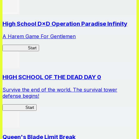
High School D×D Operation Paradise Infinity
A Harem Game For Gentlemen
High School
Start
HIGH SCHOOL OF THE DEAD DAY 0
Survive the end of the world. The survival tower
defense begins!
HOTDZero
Start
Queen's Blade Limit Break