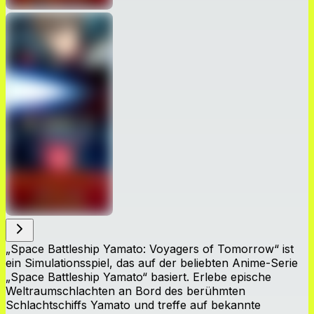
„Space Battleship Yamato: Voyagers of Tomorrow“ ist
ein Simulationsspiel, das auf der beliebten Anime-Serie
„Space Battleship Yamato“ basiert. Erlebe epische
Weltraumschlachten an Bord des berühmten
Schlachtschiffs Yamato und treffe auf bekannte