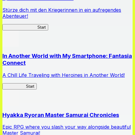
Stürze dich mit den Kriegerinnen in ein aufregendes
Abenteuer!
Queen's Blade LB
Start
In Another World with My Smartphone: Fantasia
Connect
A Chill Life Traveling with Heroines in Another World!
IseConnect
Start
Hyakka Ryoran Master Samurai Chronicles
Epic RPG where you slash your way alongside beautiful
Master Samurai!