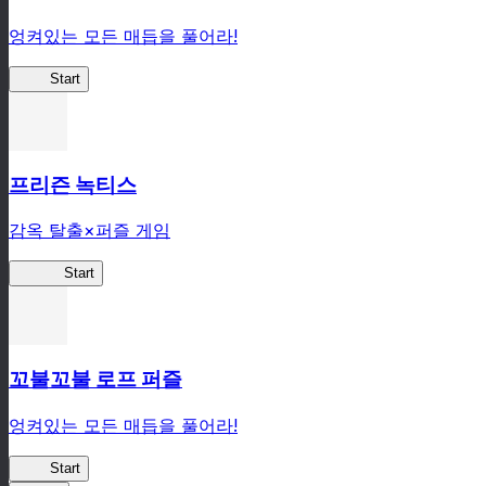
엉켜있는 모든 매듭을 풀어라!
로프
Start
프리즌 녹티스
감옥 탈출×퍼즐 게임
프리즌
Start
꼬불꼬불 로프 퍼즐
엉켜있는 모든 매듭을 풀어라!
로프
Start