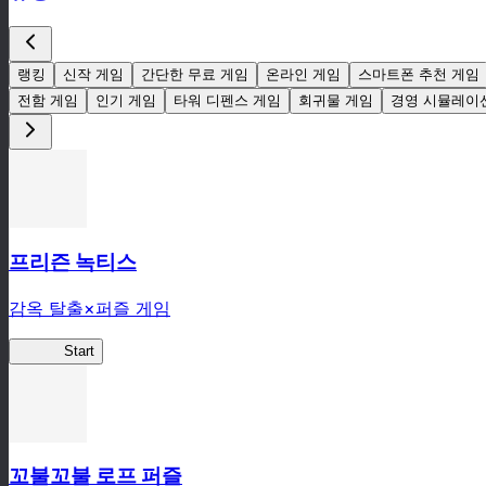
랭킹
신작 게임
간단한 무료 게임
온라인 게임
스마트폰 추천 게임
전함 게임
인기 게임
타워 디펜스 게임
회귀물 게임
경영 시뮬레이
프리즌 녹티스
감옥 탈출×퍼즐 게임
프리즌
Start
꼬불꼬불 로프 퍼즐