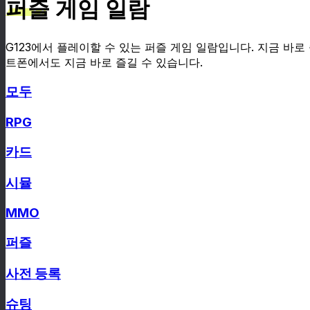
퍼즐 게임 일람
G123에서 플레이할 수 있는 퍼즐 게임 일람입니다. 지금 바
트폰에서도 지금 바로 즐길 수 있습니다.
모두
RPG
카드
시뮬
MMO
퍼즐
사전 등록
슈팅