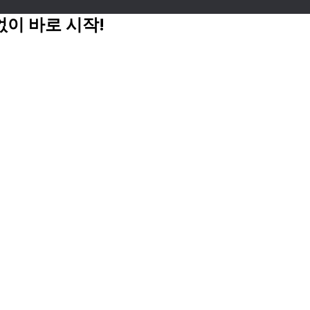
없이 바로 시작!