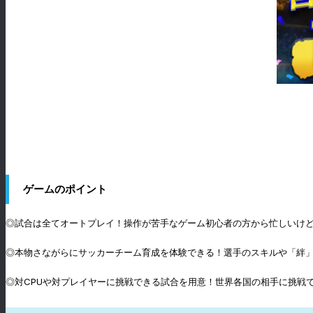
ゲームのポイント
◎試合は全てオートプレイ！操作が苦手なゲーム初心者の方から忙しいけ
◎本物さながらにサッカーチーム育成を体験できる！選手のスキルや「絆
◎対CPUや対プレイヤーに挑戦できる試合を用意！世界各国の相手に挑戦