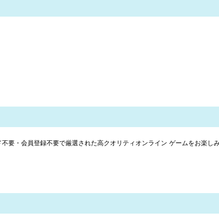
ド不要・会員登録不要で厳選された高クオリティ
オンライン ゲーム
をお楽し
公式サイトはこちら！