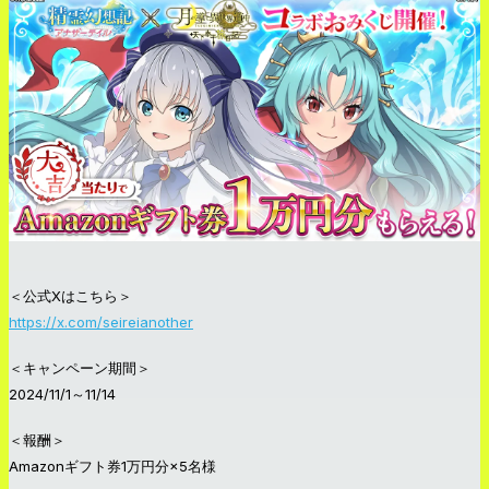
＜公式Xはこちら＞
https://x.com/seireianother
＜キャンペーン期間＞
2024/11/1～11/14
＜報酬＞
Amazonギフト券1万円分×5名様