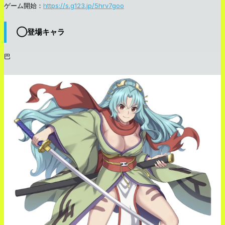
ゲーム開始：
https://s.g123.jp/5hrv7goo
◯登場キャラ
巴