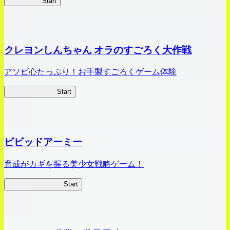
HOTDZero
Start
クレヨンしんちゃん オラのすごろく大作戦
アソビ心たっぷり！お手製すごろくゲーム体験
オラすご大作戦
Start
ビビッドアーミー
育成がカギを握る美少女戦略ゲーム！
ビビッドアーミー
Start