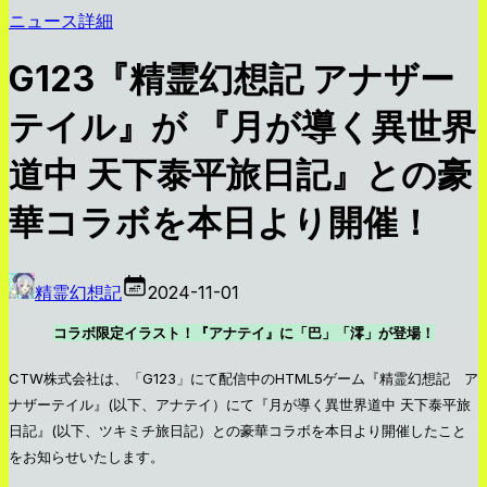
ニュース詳細
G123『精霊幻想記 アナザー
テイル』が 『月が導く異世界
道中 天下泰平旅日記』との豪
華コラボを本日より開催！
精霊幻想記
2024-11-01
コラボ限定イラスト！『アナテイ』に「巴」「澪」が登場！
CTW株式会社は、「G123」にて配信中のHTML5ゲーム『精霊幻想記 ア
ナザーテイル』(以下、アナテイ）にて『月が導く異世界道中 天下泰平旅
日記』(以下、ツキミチ旅日記）との豪華コラボを本日より開催したこと
をお知らせいたします。