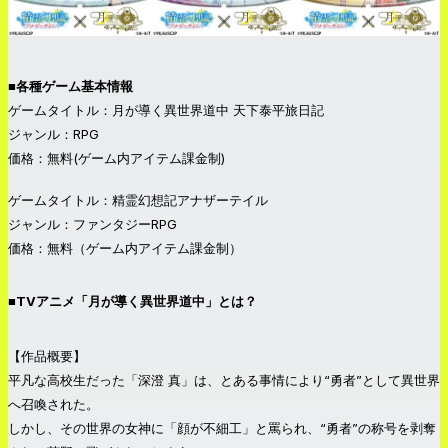
■各種ゲーム基本情報
ゲームタイトル：月が導く異世界道中 天下泰平旅日記
ジャンル：RPG
価格：無料(ゲーム内アイテム課金制)
ゲームタイトル：精霊幻想記アナザーテイル
ジャンル：ファンタジーRPG
価格：無料（ゲーム内アイテム課金制）
■TVアニメ「月が導く異世界道中」とは？
【作品概要】
平凡な高校生だった「深澄 真」は、とある事情により“勇者”として異世界
へ召喚された。
しかし、その世界の女神に「顔が不細工」と罵られ、“勇者”の称号を剥奪