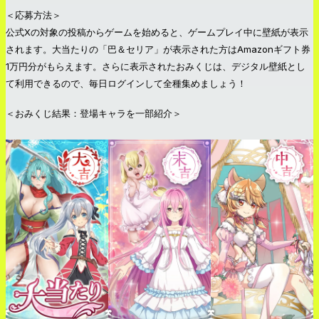
＜応募方法＞
公式Xの対象の投稿からゲームを始めると、ゲームプレイ中に壁紙が表示
されます。大当たりの「巴＆セリア」が表示された方はAmazonギフト券
1万円分がもらえます。さらに表示されたおみくじは、デジタル壁紙とし
て利用できるので、毎日ログインして全種集めましょう！
＜おみくじ結果：登場キャラを一部紹介＞