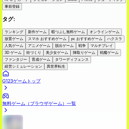
事前登録
タグ
:
ランキング
新作ゲーム
暇つぶし無料ゲーム
オンラインゲーム
放置ゲーム
スマホ おすすめゲーム
pc おすすめゲーム
ハクスラ
人気ゲーム
アニメゲーム
脱出ゲーム
戦争
マルチプレイ
3D ゲーム
街づくり
美少女ゲーム
陣取りゲーム
戦艦ゲーム
ファンタジー
育成ゲーム
タワーディフェンス
経営シミュレーション
異世界転生
G123ゲームトップ
無料ゲーム（ブラウザゲーム）一覧