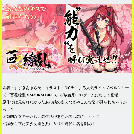
著者・すずきあきら氏、イラスト・Niθ氏による人気ライトノベルシリー
ズ『百花繚乱 SAMURAI GIRLS』が放置系RPGゲームになって登場！
原作では見られなかったあの娘のあんな姿やこんな姿が見られちゃうか
も！？
刺激的な女の子たちとの生活があなたのものに・・・？
平誠から来た美少女達と共に令和の時代に名を刻め！