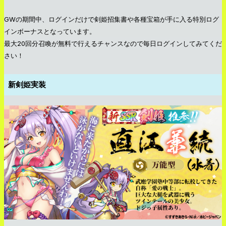
GWの期間中、ログインだけで剣姫招集書や各種宝箱が手に入る特別ログ
インボーナスとなっています。
最大20回分召喚が無料で行えるチャンスなので毎日ログインしてみてくだ
さい！
新剣姫実装