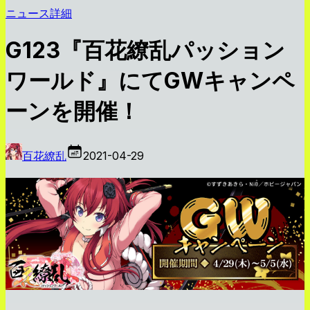
ニュース詳細
G123『百花繚乱パッション
ワールド』にてGWキャンペ
ーンを開催！
百花繚乱
2021-04-29