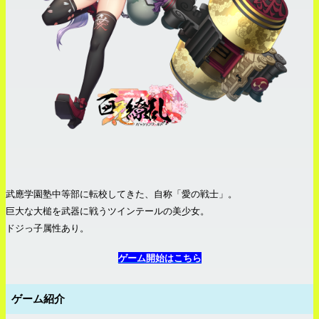
武應学園塾中等部に転校してきた、自称「愛の戦士」。
巨大な大槌を武器に戦うツインテールの美少女。
ドジっ子属性あり。
ゲーム開始はこちら
ゲーム紹介