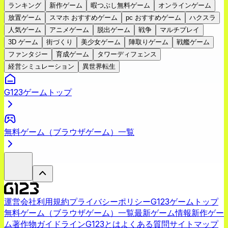
ランキング
新作ゲーム
暇つぶし無料ゲーム
オンラインゲーム
放置ゲーム
スマホ おすすめゲーム
pc おすすめゲーム
ハクスラ
人気ゲーム
アニメゲーム
脱出ゲーム
戦争
マルチプレイ
3D ゲーム
街づくり
美少女ゲーム
陣取りゲーム
戦艦ゲーム
ファンタジー
育成ゲーム
タワーディフェンス
経営シミュレーション
異世界転生
G123ゲームトップ
無料ゲーム（ブラウザゲーム）一覧
運営会社
利用規約
プライバシーポリシー
G123ゲームトップ
無料ゲーム（ブラウザゲーム）一覧
最新ゲーム情報
新作ゲー
ム
著作物ガイドライン
G123とは
よくある質問
サイトマップ