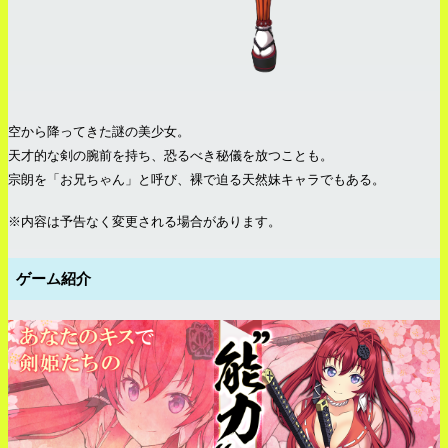
空から降ってきた謎の美少女。
天才的な剣の腕前を持ち、恐るべき秘儀を放つことも。
宗朗を「お兄ちゃん」と呼び、裸で迫る天然妹キャラでもある。
※内容は予告なく変更される場合があります。
ゲーム紹介