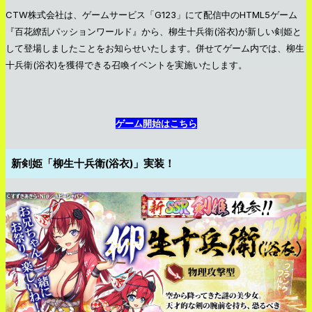
CTW株式会社は、ゲームサービス「G123」にて配信中のHTML5ゲーム
『百花繚乱パッションワールド』から、柳生十兵衛(浴衣)が新しい剣姫と
して登場しましたことをお知らせいたします。併せてゲーム内では、柳生
十兵衛(浴衣)を獲得できる召喚イベントを実施いたします。
ゲーム開始はこちら
新剣姫「柳生十兵衛(浴衣)」実装！