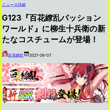
ニュース詳細
G123『百花繚乱パッション
ワールド』に柳生十兵衛の新
たなコスチュームが登場！
百花繚乱
2021-08-07