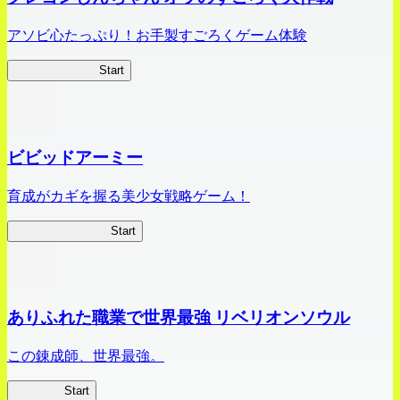
アソビ心たっぷり！お手製すごろくゲーム体験
オラすご大作戦
Start
ビビッドアーミー
育成がカギを握る美少女戦略ゲーム！
ビビッドアーミー
Start
ありふれた職業で世界最強 リベリオンソウル
この錬成師、世界最強。
ありリベ
Start