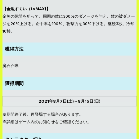
【金魚すくい（LvMAX)】
金魚の隙間を狙って、周囲の敵に300%のダメージを与え、敵の被ダメー
ジを20%上げる。命中率を100%、攻撃力を30%下げる。継続3秒。冷却
10秒。
獲得方法
魔石召喚
獲得期間
2021年8月7日(土)～8月15日(日)
※期間終了後、再登場する場合があります。
※詳細はゲーム内のお知らせをご確認ください。