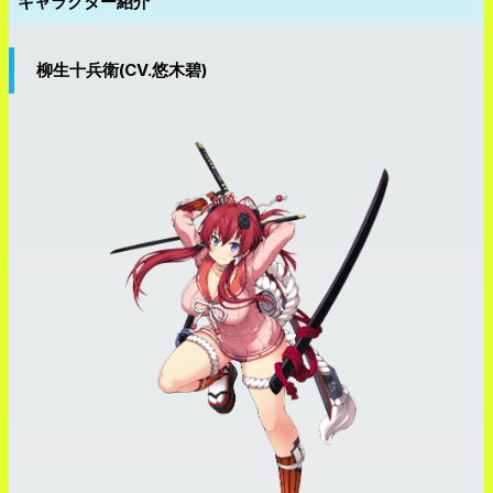
キャラクター紹介
柳生十兵衛(CV.悠木碧)