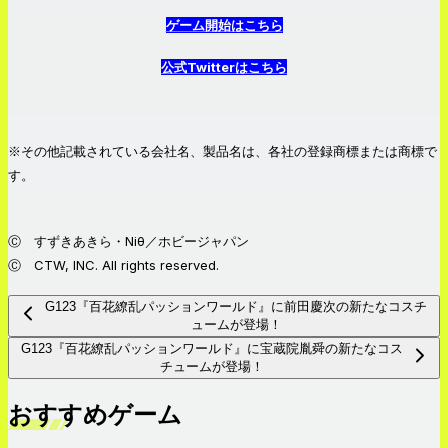
ゲーム開始はこちら
公式Twitterはこちら
※その他記載されている会社名、製品名は、各社の登録商標または商標で
す。
Ⓒ すずきあきら・Niθ／ホビージャパン
Ⓒ CTW, INC. All rights reserved.
G123『百花繚乱パッションワールド』に前田慶次の新たなコスチ
ュームが登場！
G123『百花繚乱パッションワールド』に宝蔵院胤舜の新たなコス
チュームが登場！
おすすめゲーム