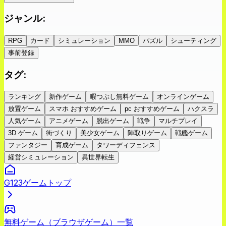
ジャンル
:
RPG
カード
シミュレーション
MMO
パズル
シューティング
事前登録
タグ
:
ランキング
新作ゲーム
暇つぶし無料ゲーム
オンラインゲーム
放置ゲーム
スマホ おすすめゲーム
pc おすすめゲーム
ハクスラ
人気ゲーム
アニメゲーム
脱出ゲーム
戦争
マルチプレイ
3D ゲーム
街づくり
美少女ゲーム
陣取りゲーム
戦艦ゲーム
ファンタジー
育成ゲーム
タワーディフェンス
経営シミュレーション
異世界転生
G123ゲームトップ
無料ゲーム（ブラウザゲーム）一覧