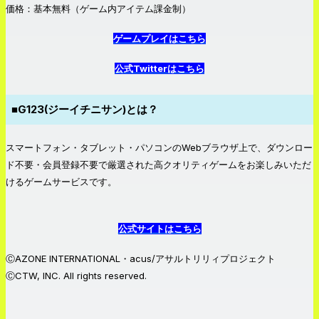
価格：基本無料（ゲーム内アイテム課金制）
ゲームプレイはこちら
公式Twitterはこちら
■G123(ジーイチニサン)とは？
スマートフォン・タブレット・パソコンのWebブラウザ上で、ダウンロー
ド不要・会員登録不要で厳選された高クオリティゲームをお楽しみいただ
けるゲームサービスです。
公式サイトはこちら
ⒸAZONE INTERNATIONAL・acus/アサルトリリィプロジェクト
ⒸCTW, INC. All rights reserved.