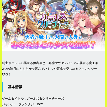
剣士やエルフの属する勇者軍と、死神やヴァンパイアの属する魔王軍。
2つの陣営のどちらかを選んでバトルや育成を楽しめるファンタジー
RPG！
基本情報
ゲームタイトル：ガールズ＆クリーチャーズ
ジャンル： ファンタジーRPG