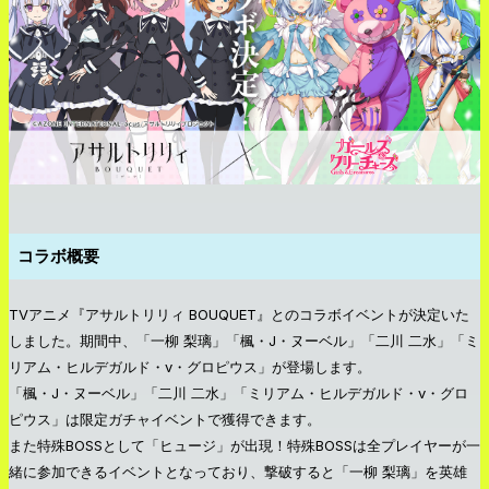
コラボ概要
TVアニメ『アサルトリリィ BOUQUET』とのコラボイベントが決定いた
しました。期間中、「一柳 梨璃」「楓・J・ヌーベル」「二川 二水」「ミ
リアム・ヒルデガルド・v・グロピウス」が登場します。
「楓・J・ヌーベル」「二川 二水」「ミリアム・ヒルデガルド・v・グロ
ピウス」は限定ガチャイベントで獲得できます。
また特殊BOSSとして「ヒュージ」が出現！特殊BOSSは全プレイヤーが一
緒に参加できるイベントとなっており、撃破すると「一柳 梨璃」を英雄