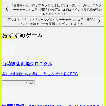
『邪神ちゃんドロップキックねばねばウォーズ』×『ガールズ＆ク
リーチャーズ』コラボ開催！公式Twitterではサイン入り色紙が当た
るキャンペーンも！
『アサルトリリィ』×『ガールズ＆クリーチャーズ』コラボ開催！
イベント参加で「一柳 梨璃」をゲットしよう！
おすすめゲーム
百花繚乱 剣姫クロニクル
美しき剣姫たちと共に、乱世を斬り拓くRPG
剣姫クロニクル
Start