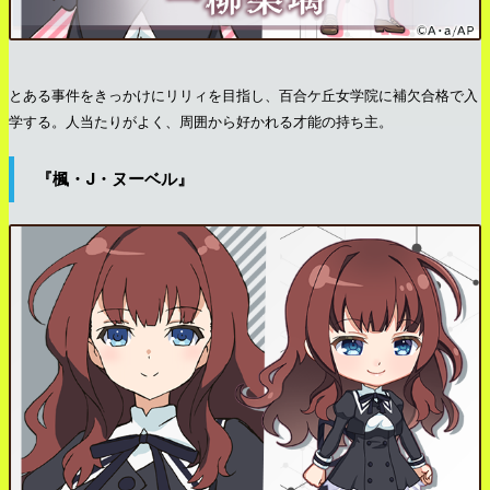
とある事件をきっかけにリリィを目指し、百合ケ丘女学院に補欠合格で入
学する。人当たりがよく、周囲から好かれる才能の持ち主。
『楓・J・ヌーベル』