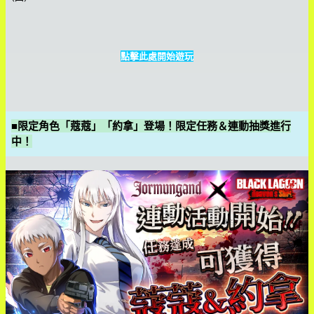
點擊此處開始遊玩
■限定角色「蔻蔻」「約拿」登場！限定任務＆連動抽獎進行
中！