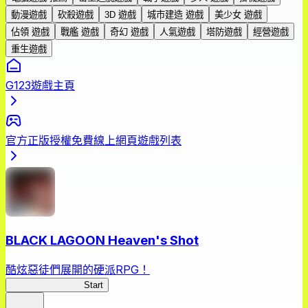
動漫遊戲
砍殺遊戲
3D 遊戲
城市建造 遊戲
美少女 遊戲
佔領 遊戲
戰艦 遊戲
奇幻 遊戲
人氣遊戲
塔防遊戲
經營遊戲
重生遊戲
G123遊戲主頁
官方正版授權免費線上網頁遊戲列表
BLACK LAGOON Heaven's Shot
酷炫惡徒們展開的硬派RPG！
BLACK LAGOON
Start