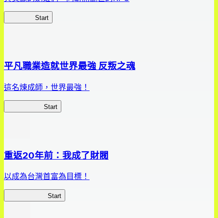
劍姬紀事
Start
平凡職業造就世界最強 反叛之魂
這名煉成師，世界最強！
平凡職業RS
Start
重返20年前：我成了財閥
以成為台灣首富為目標！
我，成了財閥
Start