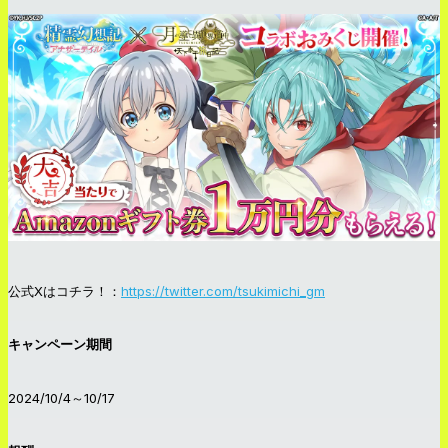
公式Xはコチラ！：
https://twitter.com/tsukimichi_gm
キャンペーン期間
2024/10/4～10/17