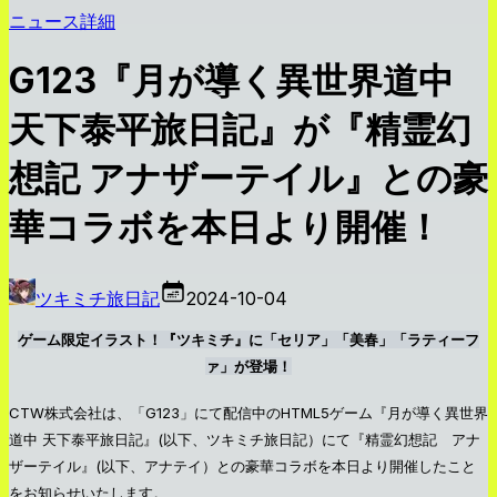
ニュース詳細
G123『月が導く異世界道中
天下泰平旅日記』が『精霊幻
想記 アナザーテイル』との豪
華コラボを本日より開催！
ツキミチ旅日記
2024-10-04
ゲーム限定イラスト！『ツキミチ』に「セリア」「美春」「ラティーフ
ァ」が登場！
CTW株式会社は、「G123」にて配信中のHTML5ゲーム『月が導く異世界
道中 天下泰平旅日記』(以下、ツキミチ旅日記）にて『精霊幻想記 アナ
ザーテイル』(以下、アナテイ）との豪華コラボを本日より開催したこと
をお知らせいたします。