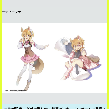
ラティーファ
コラボ限定ログボや乗り物・精霊がツキミチのゲームに登場！