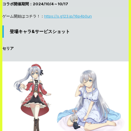
コラボ開催期間：2024/10/4～10/17
ゲーム開始はコチラ！：
https://s.g123.jp/16p4b0un
登場キャラ&サービスショット
セリア