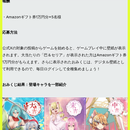
報酬
・Amazonギフト券1万円分×5名様
応募方法
公式Xの対象の投稿からゲームを始めると、ゲームプレイ中に壁紙が表示
されます。大当たりの「巴＆セリア」が表示された方はAmazonギフト券
1万円分がもらえます。さらに表示されたおみくじは、デジタル壁紙とし
て利用できるので、毎日ログインして全種集めましょう！
おみくじ結果：登場キャラを一部紹介