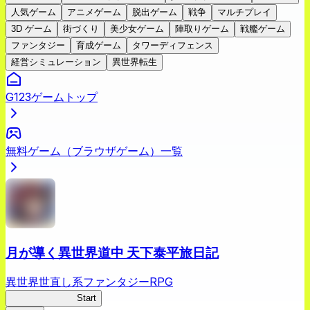
人気ゲーム
アニメゲーム
脱出ゲーム
戦争
マルチプレイ
3D ゲーム
街づくり
美少女ゲーム
陣取りゲーム
戦艦ゲーム
ファンタジー
育成ゲーム
タワーディフェンス
経営シミュレーション
異世界転生
G123ゲームトップ
無料ゲーム（ブラウザゲーム）一覧
月が導く異世界道中 天下泰平旅日記
異世界世直し系ファンタジーRPG
ツキミチ旅日記
Start