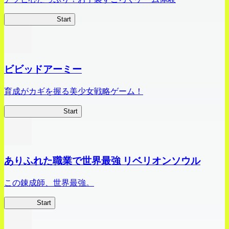
オラすご大作戦
Start
ビビッドアーミー
育成がカギを握る美少女戦略ゲーム！
ビビッドアーミー
Start
ありふれた職業で世界最強 リベリオンソウル
この錬成師、世界最強。
ありリベ
Start