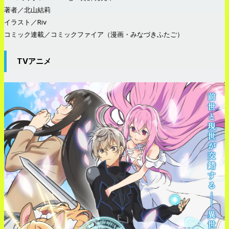
著者／北山結莉
イラスト／Riv
コミック連載／コミックファイア（漫画・みなづきふたご）
TVアニメ