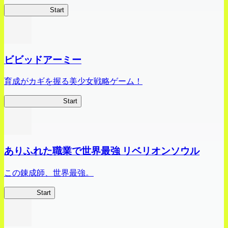
ハイスクール
Start
ビビッドアーミー
育成がカギを握る美少女戦略ゲーム！
ビビッドアーミー
Start
ありふれた職業で世界最強 リベリオンソウル
この錬成師、世界最強。
ありリベ
Start