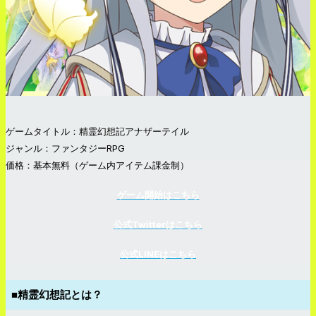
ゲームタイトル：精霊幻想記アナザーテイル
ジャンル：ファンタジーRPG
価格：基本無料（ゲーム内アイテム課金制）
ゲーム開始はこちら
公式Twitterはこちら
公式LINEはこちら
■精霊幻想記とは？