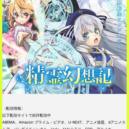
〈配信情報〉
以下配信サイトで好評配信中
ABEMA、Amazon プライム・ビデオ、U-NEXT、アニメ放題、dアニメス