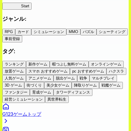
蜘蛛ラビ
Start
ジャンル
:
RPG
カード
シミュレーション
MMO
パズル
シューティング
事前登録
タグ
:
ランキング
新作ゲーム
暇つぶし無料ゲーム
オンラインゲーム
放置ゲーム
スマホ おすすめゲーム
pc おすすめゲーム
ハクスラ
人気ゲーム
アニメゲーム
脱出ゲーム
戦争
マルチプレイ
3D ゲーム
街づくり
美少女ゲーム
陣取りゲーム
戦艦ゲーム
ファンタジー
育成ゲーム
タワーディフェンス
経営シミュレーション
異世界転生
G123ゲームトップ