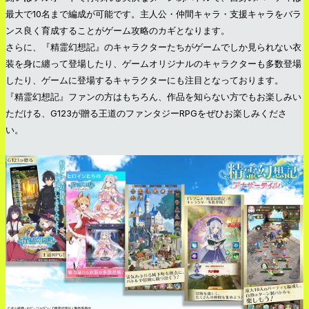
最大で10名まで編成が可能です。主人公・仲間キャラ・支援キャラをバラ
ンス良く育成することがゲーム攻略のカギとなります。
さらに、『精霊幻想記』のキャラクターたちがゲームでしか見られない衣
装を身に纏って登場したり、ゲームオリジナルのキャラクターも多数登場
したり、ゲームに登場するキャラクターにも注目となっております。
『精霊幻想記』ファンの方はもちろん、作品を知らない方でもお楽しみい
ただける、G123が贈る王道のファンタジーRPGをぜひお楽しみくださ
い。