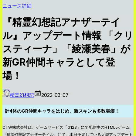
ニュース詳細
『精霊幻想記アナザーテイ
ル』アップデート情報 「クリ
スティーナ」「綾瀬美春」が
新GR仲間キャラとして登
場！
精霊幻想記
2022-03-07
計4体のGR仲間キャラをはじめ、新スキンも多数実装！
CTW株式会社は、ゲームサービス「G123」にて配信中のHTML5ゲーム
『精霊幻想記アナザーテイル』にて、本日予定している大型アップデート