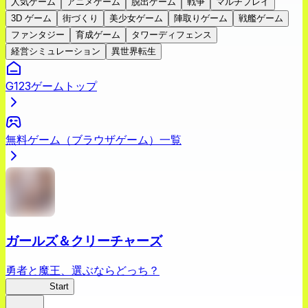
人気ゲーム
アニメゲーム
脱出ゲーム
戦争
マルチプレイ
3D ゲーム
街づくり
美少女ゲーム
陣取りゲーム
戦艦ゲーム
ファンタジー
育成ゲーム
タワーディフェンス
経営シミュレーション
異世界転生
G123ゲームトップ
無料ゲーム（ブラウザゲーム）一覧
ガールズ＆クリーチャーズ
勇者と魔王、選ぶならどっち？
ガルクリ
Start