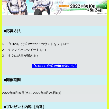
■応募方法
1. 『G123』公式Twitterアカウントをフォロー
2. キャンペーンツイートをRT
3. すぐに結果が届きます
『G123』公式Twitterはこちら
■開催期間
2022年8月10日(水)～2022年8月24日(水)
■プレゼント内容（抽選）