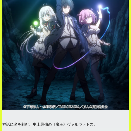
神話に名を刻む、史上最強の《魔王》ヴァルヴァトス。