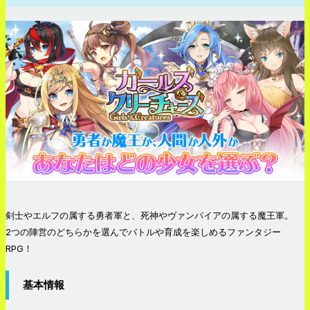
剣士やエルフの属する勇者軍と、死神やヴァンパイアの属する魔王軍。
2つの陣営のどちらかを選んでバトルや育成を楽しめるファンタジー
RPG！
基本情報