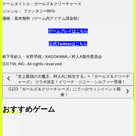
ゲームタイトル：ガールズ＆クリーチャーズ
ジャンル： ファンタジーRPG
価格：基本無料（ゲーム内アイテム課金制）
ゲームプレイはこちら
公式Twitterはこちら
©下等妙人・水野早桜／KADOKAWA／村人A製作委員会
ⒸCTW, INC. All rights reserved.
『史上最強の大魔王、村人Aに転生する』×『ガールズ＆クリーチ
ャーズ』 コラボ決定！イリーナ・ジニー・シルフィー登場！
G123『ガールズ＆クリーチャーズ』にてハロウィンイベント開
催！
おすすめゲーム