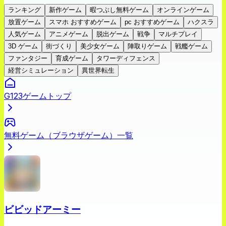
ランキング
新作ゲーム
暇つぶし無料ゲーム
オンラインゲーム
放置ゲーム
スマホ おすすめゲーム
pc おすすめゲーム
ハクスラ
人気ゲーム
アニメゲーム
脱出ゲーム
戦争
マルチプレイ
3D ゲーム
街づくり
美少女ゲーム
陣取りゲーム
戦艦ゲーム
ファンタジー
育成ゲーム
タワーディフェンス
経営シミュレーション
異世界転生
G123ゲームトップ
無料ゲーム（ブラウザゲーム）一覧
ビビッドアーミー