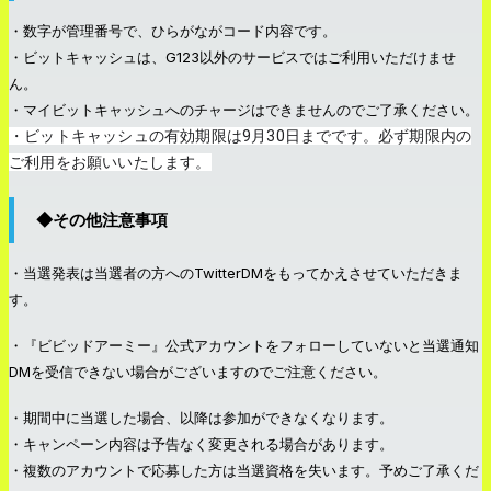
・数字が管理番号で、ひらがながコード内容です。
・ビットキャッシュは、G123以外のサービスではご利用いただけませ
ん。
・マイビットキャッシュへのチャージはできませんのでご了承ください。
・ビットキャッシュの有効期限は9月30日までです。必ず期限内の
ご利用をお願いいたします。
◆その他注意事項
・当選発表は当選者の方へのTwitterDMをもってかえさせていただきま
す。
・『ビビッドアーミー』公式アカウントをフォローしていないと当選通知
DMを受信できない場合がございますのでご注意ください。
・期間中に当選した場合、以降は参加ができなくなります。
・キャンペーン内容は予告なく変更される場合があります。
・複数のアカウントで応募した方は当選資格を失います。予めご了承くだ