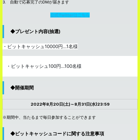
3. 自動で応募完了のDMが届きます
公式Twitterはこちら
◆プレゼント内容(抽選)
・ビットキャッシュ10000円…1名様
・ビットキャッシュ100円…100名様
◆開催期間
2022年8月20日(土)～8月31日(水)23:59
※期間中、当たるまで毎日参加することができます
◆ビットキャッシュコードに関する注意事項