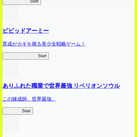
ハイスクール
Start
ビビッドアーミー
育成がカギを握る美少女戦略ゲーム！
ビビッドアーミー
Start
ありふれた職業で世界最強 リベリオンソウル
この錬成師、世界最強。
ありリベ
Start