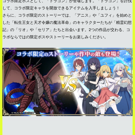
コラボ限定ボスとして、「ドラゴン」が登場します。「ドラゴン」を討伐
して、コラボ限定キャラを開放できるアイテムを入手しましょう！
さらに、コラボ限定のストーリーでは、「アニス」や「ユフィ」を始めと
した「転生王女と天才令嬢の魔法革命」のキャラクターたちが「精霊幻想
記」の「リオ」や「セリア」たちと出会います。2つの作品が交わる、コ
ラボならではの限定ボスやストーリーをお楽しみください。