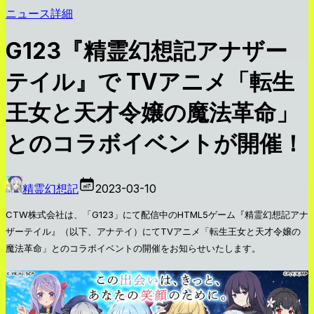
ニュース詳細
G123『精霊幻想記アナザー
テイル』で TVアニメ「転生
王女と天才令嬢の魔法革命」
とのコラボイベントが開催！
精霊幻想記
2023-03-10
CTW株式会社は、「G123」にて配信中のHTML5ゲーム『精霊幻想記アナ
ザーテイル』（以下、アナテイ）にてTVアニメ「転生王女と天才令嬢の
魔法革命」とのコラボイベントの開催をお知らせいたします。