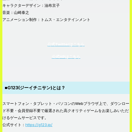
キャラクターデザイン：油布京子
音楽：山崎泰之
アニメーション制作：トムス・エンタテインメント
公式Twitterはこちら
公式HPはこちら
■G123(ジーイチニサン)とは？
スマートフォン・タブレット・パソコンのWebブラウザ上で、ダウンロー
ド不要・会員登録不要で厳選された高クオリティゲームをお楽しみいただ
けるゲームサービスです。
公式サイト：
https://g123.jp/