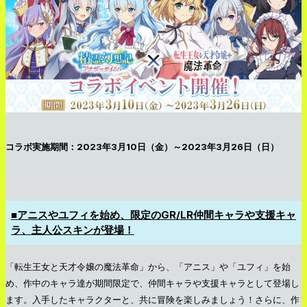
コラボ実施期間：2023年3月10日（金）～2023年3月26日（日）
■アニスやユフィを始め、限定のGR/LR仲間キャラや支援キャ
ラ、主人公スキンが登場！
「転生王女と天才令嬢の魔法革命」から、「アニス」や「ユフィ」を始
め、作中のキャラ達が期間限定で、仲間キャラや支援キャラとして登場し
ます。入手したキャラクターと、共に冒険を楽しみましょう！さらに、作