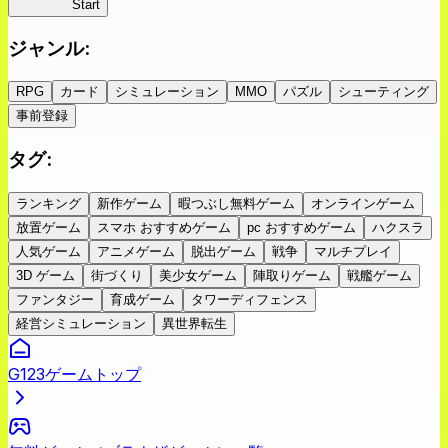
蜘蛛ラビ
Start
ジャンル
:
RPG
カード
シミュレーション
MMO
パズル
シューティング
事前登録
タグ
:
ランキング
新作ゲーム
暇つぶし無料ゲーム
オンラインゲーム
放置ゲーム
スマホ おすすめゲーム
pc おすすめゲーム
ハクスラ
人気ゲーム
アニメゲーム
脱出ゲーム
戦争
マルチプレイ
3D ゲーム
街づくり
美少女ゲーム
陣取りゲーム
戦艦ゲーム
ファンタジー
育成ゲーム
タワーディフェンス
経営シミュレーション
異世界転生
G123ゲームトップ