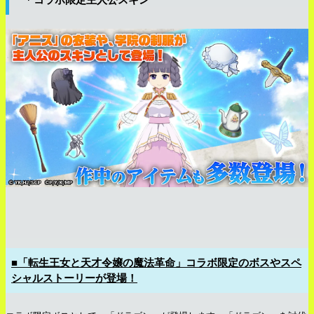
■「転生王女と天才令嬢の魔法革命」コラボ限定のボスやスペ
シャルストーリーが登場！