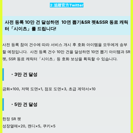
2.追蹤官方Twitter
사전 등록 10만 건 달성하면 10연 뽑기&SR 펫&SSR 동료 캐릭
터「시이츠」를 드립니다!
사전 등록 참여 건수에 따라 서비스 개시 후 호화 아이템을 모두에게 송부
할 예정입니다. 사전 등록 건수 10만 건을 달성하면 10연 뽑기 아이템과 SR
펫, SSR 동료 캐릭터「시이츠」등 호화 보상을 획득할 수 있습니다.
・3만 건 달성
금화×100, 저택 도면×1, 점포 도면×3, 초급 계약서×10
・5만 건 달성
한정 SR 펫
성장열매×20, 캔디×5, 쿠키×5