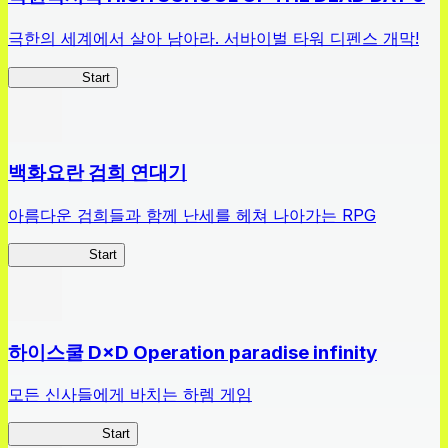
극한의 세계에서 살아 남아라. 서바이벌 타워 디펜스 개막!
HOTDZero
Start
백화요란 검희 연대기
아름다운 검희들과 함께 난세를 헤쳐 나아가는 RPG
검희 연대기
Start
하이스쿨 D×D Operation paradise infinity
모든 신사들에게 바치는 하렘 게임
하이스쿨 D×D
Start