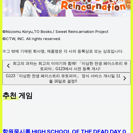
©Nozomu Koryu,TO Books./ Sweet Reincarnation Project
©CTW, INC. All rights reserved.
※그 밖에 기재된 회사명, 제품명은 각 사의 등록상표 또는 상표입니다.
최고의 과자는 최고의 이야기와 함께! 「이상한 전생 페이스트리 유
토피아」G123에서 사전 등록 개시!
G123「이상한 전생 페이스트리 유토피아」 정식 서비스 개시일 11
월 16일로 결정!!
추천 게임
학원묵시록 HIGH SCHOOL OF THE DEAD DAY 0