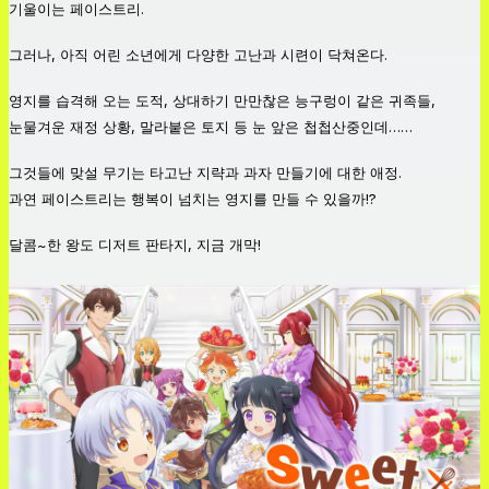
기울이는 페이스트리.
그러나, 아직 어린 소년에게 다양한 고난과 시련이 닥쳐온다.
영지를 습격해 오는 도적, 상대하기 만만찮은 능구렁이 같은 귀족들,
눈물겨운 재정 상황, 말라붙은 토지 등 눈 앞은 첩첩산중인데……
그것들에 맞설 무기는 타고난 지략과 과자 만들기에 대한 애정.
과연 페이스트리는 행복이 넘치는 영지를 만들 수 있을까!?
달콤~한 왕도 디저트 판타지, 지금 개막!