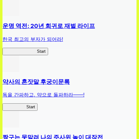
운명 역전: 20년 회귀로 재벌 라이프
한국 최고의 부자가 되어라!
나 부자가 될꺼야
Start
약사의 혼잣말 후궁이문록
독을 간파하고, 약으로 돌파하라——!
약사이문록
Start
짱구는 못말려 나의 주사위 놀이 대작전