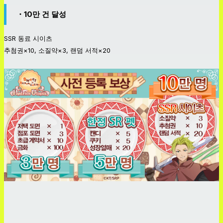
・10만 건 달성
SSR 동료 시이츠
추첨권×10, 소질약×3, 랜덤 서적×20