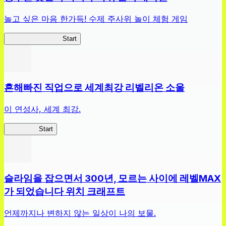
놀고 싶은 마음 한가득! 수제 주사위 놀이 체험 게임
짱구주사위대작전
Start
흔해빠진 직업으로 세계최강 리벨리온 소울
이 연성사, 세계 최강.
흔직세RS
Start
슬라임을 잡으면서 300년, 모르는 사이에 레벨MAX
가 되었습니다 위치 크래프트
언제까지나 변하지 않는 일상이 나의 보물.