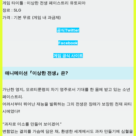
게임 타이틀 : 이상한 전생 페이스트리 유토피아
장르 : SLG
가격 : 기본 무료 (게임 내 과금제)
공식Twitter
Facebook
게임 공식 사이트
애니메이션『이상한 전생』은?
가난한 영지, 모르티룬령의 차기 영주로서 기대를 한 몸에 받고 있는 소년
페이스트리.
어려서부터 뛰어난 재능을 발휘하는 그의 전생은 장래가 보장된 천재 파티
시에였다!!
“과자로 미소를 만들어 보이겠어.”
변함없는 결의를 가슴에 담은 채, 환생한 세계에서도 과자 만들기에 심혈을