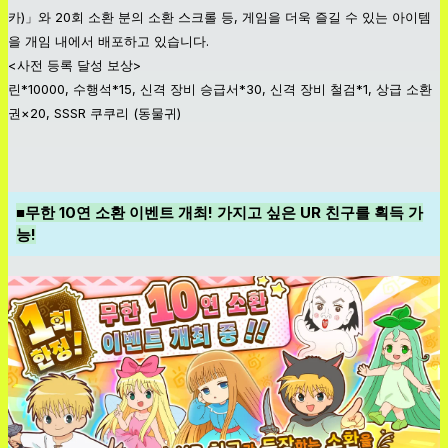
카)」와 20회 소환 분의 소환 스크롤 등, 게임을 더욱 즐길 수 있는 아이템
을 개임 내에서 배포하고 있습니다.
<사전 등록 달성 보상>
린*10000, 수행석*15, 신격 장비 승급서*30, 신격 장비 철검*1, 상급 소환
권×20, SSSR 쿠쿠리 (동물귀)
■무한 10연 소환 이벤트 개최! 가지고 싶은 UR 친구를 획득 가
능!