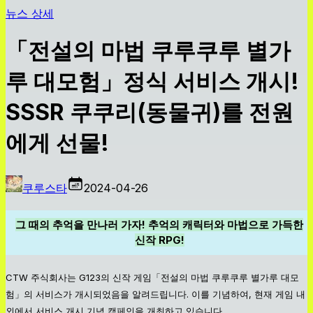
뉴스 상세
「전설의 마법 쿠루쿠루 별가
루 대모험」정식 서비스 개시!
SSSR 쿠쿠리(동물귀)를 전원
에게 선물!
쿠루스타
2024-04-26
그 때의 추억을 만나러 가자! 추억의 캐릭터와 마법으로 가득한
신작 RPG!
CTW 주식회사는 G123의 신작 게임「전설의 마법 쿠루쿠루 별가루 대모
험」의 서비스가 개시되었음을 알려드립니다. 이를 기념하여, 현재 게임 내
외에서 서비스 개시 기념 캠페인을 개최하고 있습니다.