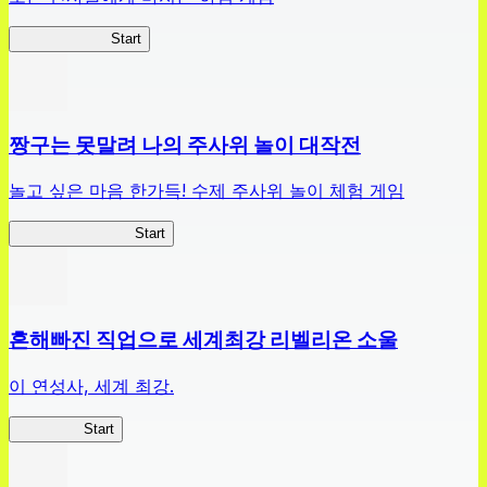
하이스쿨 D×D
Start
짱구는 못말려 나의 주사위 놀이 대작전
놀고 싶은 마음 한가득! 수제 주사위 놀이 체험 게임
짱구주사위대작전
Start
흔해빠진 직업으로 세계최강 리벨리온 소울
이 연성사, 세계 최강.
흔직세RS
Start