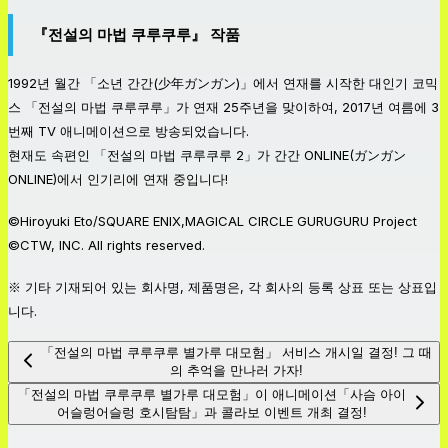
『전설의 마법 쿠루쿠루』 작품
1992년 월간 「소년 간간(少年ガンガン)」에서 연재를 시작한 대인기 코믹
스 「전설의 마법 쿠루쿠루」가 연재 25주년을 맞이하여, 2017년 여름에 3
번째 TV 애니메이션으로 방송되었습니다.
현재도 속편인 「전설의 마법 쿠루쿠루 2」가 간간 ONLINE(ガンガン
ONLINE)에서 인기리에 연재 중입니다!
©Hiroyuki Eto/SQUARE ENIX,MAGICAL CIRCLE GURUGURU Project
©CTW, INC. All rights reserved.
※ 기타 기재되어 있는 회사명, 제품명은, 각 회사의 등록 상표 또는 상표입
니다.
「전설의 마법 쿠루쿠루 별가루 대모험」 서비스 개시일 결정! 그 때
의 추억을 만나러 가자!
「전설의 마법 쿠루쿠루 별가루 대모험」이 애니메이션「사슴 아이
어슬렁어슬렁 호시탐탐」과 콜라보 이벤트 개최 결정!