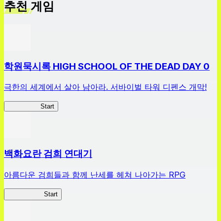
추천 게임
학원묵시록 HIGH SCHOOL OF THE DEAD DAY 0
극한의 세계에서 살아 남아라. 서바이벌 타워 디펜스 개막!
HOTDZero
Start
백화요란 검희 연대기
아름다운 검희들과 함께 난세를 헤쳐 나아가는 RPG
검희 연대기
Start