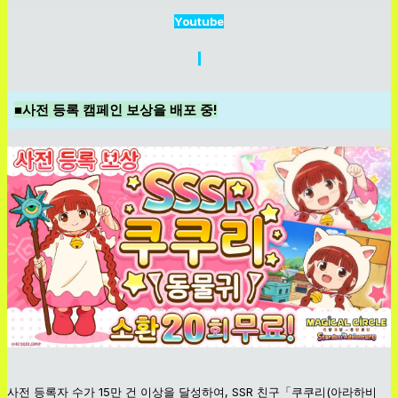
Youtube
■사전 등록 캠페인 보상을 배포 중!
사전 등록자 수가 15만 건 이상을 달성하여, SSR 친구「쿠쿠리(아라하비