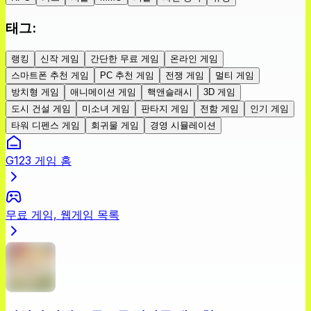
태그
:
랭킹
신작 게임
간단한 무료 게임
온라인 게임
스마트폰 추천 게임
PC 추천 게임
전쟁 게임
멀티 게임
방치형 게임
애니메이션 게임
핵앤슬래시
3D 게임
도시 건설 게임
미소녀 게임
판타지 게임
전함 게임
인기 게임
타워 디펜스 게임
회귀물 게임
경영 시뮬레이션
G123 게임 홈
무료 게임, 웹게임 목록