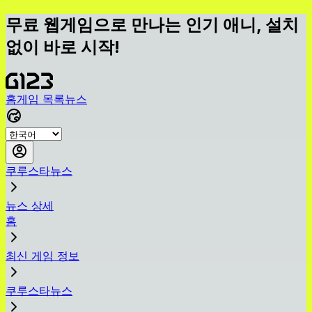
무료 웹게임으로 만나는 인기 애니, 설치
없이 바로 시작!
홈
게임 목록
뉴스
쿠루스타뉴스
뉴스 상세
홈
최신 게임 정보
쿠루스타뉴스