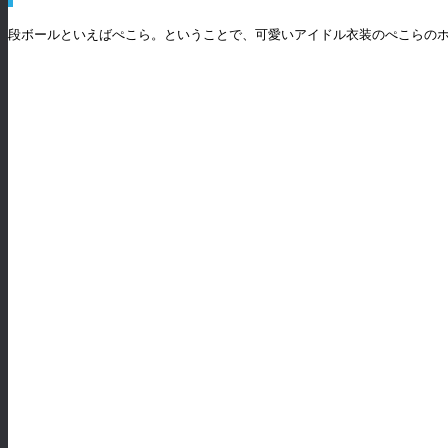
段ボールといえばぺこら。ということで、可愛いアイドル衣装のぺこらの