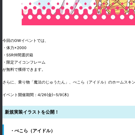
今回のGWイベントでは、
・体力×2000
・SSR仲間選択箱
・限定アイコンフレーム
が無料で獲得できます。
さらに、乗り物「魔法のじゅうたん」、ぺこら（アイドル）のホームスキ
イベント開催期間：4/26(金)~5/9(木)
新規実装イラストを公開！
・ぺこら（アイドル）