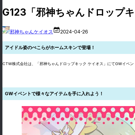
G123「邪神ちゃんドロップ
邪神ちゃんケイオス
2024-04-26
アイドル姿のぺこらがホームスキンで登場！
CTW株式会社は、「邪神ちゃんドロップキック ケイオス」にてGWイベ
GWイベントで様々なアイテムを手に入れよう！