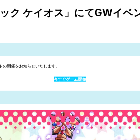
キック ケイオス」にてGWイベ
ントの開催をお知らせいたします。
今すぐゲーム開始