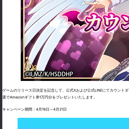
ゲームのリリース日決定を記念して、公式Xおよび公式LINEにてカウント
選でAmazonギフト券1万円分をプレゼントいたします。
キャンペーン期間：4月19日～4月21日