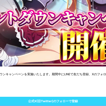
ダウンキャンペーンを実施いたします。期間中にLINEで友だち登録、Xのフ
公式X(旧Twitter)のフォローで登録