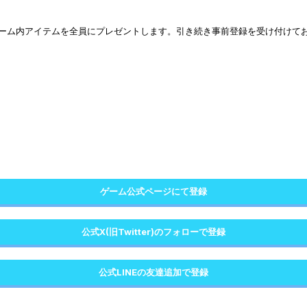
ゲーム内アイテムを全員にプレゼントします。引き続き事前登録を受け付けて
ゲーム公式ページにて登録
公式X(旧Twitter)のフォローで登録
公式LINEの友達追加で登録