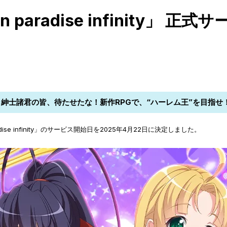
n paradise infinity」
紳士諸君の皆、待たせたな！新作RPGで、“ハーレム王”を目指せ
dise infinity」のサービス開始日を2025年4月22日に決定しました。