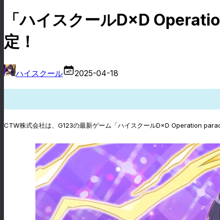
「ハイスクールD×D Operatio
定！
ハイスクール
2025-04-18
CTW株式会社は、G123の最新ゲーム「ハイスクールD×D Operation para