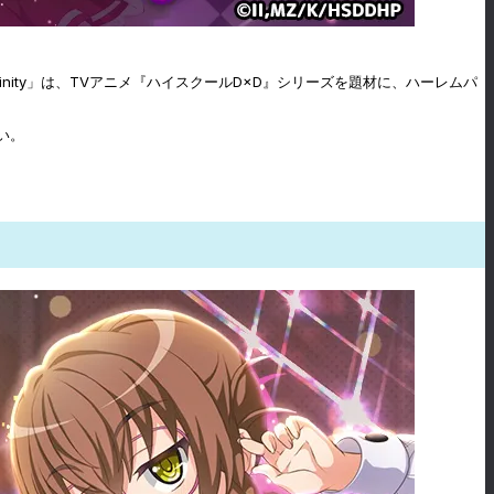
ise infinity」は、TVアニメ『ハイスクールD×D』シリーズを題材に、ハーレムパ
い。