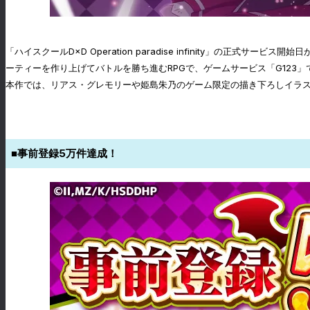
「ハイスクールD×D Operation paradise infinity」の正式サービ
ーティーを作り上げてバトルを勝ち進むRPGで、ゲームサービス「G123
本作では、リアス・グレモリーや姫島朱乃のゲーム限定の描き下ろしイラ
■事前登録5万件達成！