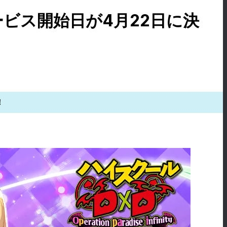
 正式サービス開始日が4月22日に決
！