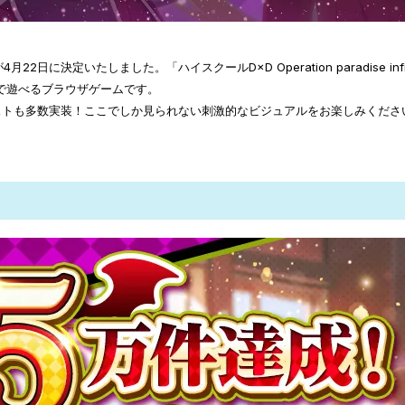
ス開始日が4月22日に決定いたしました。「ハイスクールD×D Operation parad
」で遊べるブラウザゲームです。
ストも多数実装！ここでしか見られない刺激的なビジュアルをお楽しみくださ