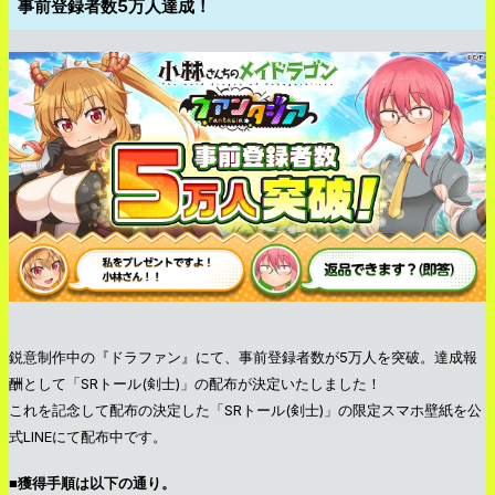
事前登録者数5万人達成！
鋭意制作中の『ドラファン』にて、事前登録者数が5万人を突破。達成報
酬として「SRトール(剣士)」の配布が決定いたしました！
これを記念して配布の決定した「SRトール(剣士)」の限定スマホ壁紙を公
式LINEにて配布中です。
■獲得手順は以下の通り。