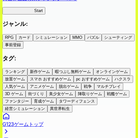
ツキミチ旅日記
Start
ジャンル
:
RPG
カード
シミュレーション
MMO
パズル
シューティング
事前登録
タグ
:
ランキング
新作ゲーム
暇つぶし無料ゲーム
オンラインゲーム
放置ゲーム
スマホ おすすめゲーム
pc おすすめゲーム
ハクスラ
人気ゲーム
アニメゲーム
脱出ゲーム
戦争
マルチプレイ
3D ゲーム
街づくり
美少女ゲーム
陣取りゲーム
戦艦ゲーム
ファンタジー
育成ゲーム
タワーディフェンス
経営シミュレーション
異世界転生
G123ゲームトップ