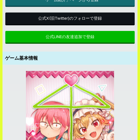
公式X(旧Twitter)のフォローで登録
公式LINEの友達追加で登録
ゲーム基本情報