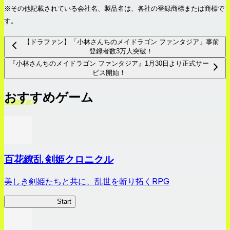
※その他記載されている会社名、製品名は、各社の登録商標または商標で
す。
【ドラファン】「小林さんちのメイドラゴン ファンタジア」事前
登録者数3万人突破！
『小林さんちのメイドラゴン ファンタジア』1月30日より正式サー
ビス開始！
おすすめゲーム
百花繚乱 剣姫クロニクル
美しき剣姫たちと共に、乱世を斬り拓くRPG
剣姫クロニクル
Start