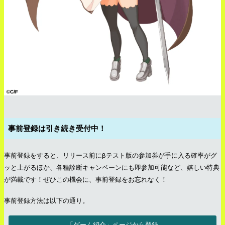
事前登録は引き続き受付中！
事前登録をすると、リリース前にβテスト版の参加券が手に入る確率がグ
ッと上がるほか、各種診断キャンペーンにも即参加可能など、嬉しい特典
が満載です！ぜひこの機会に、事前登録をお忘れなく！
事前登録方法は以下の通り。
「ゲーム紹介」ページから登録