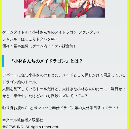
ゲームタイトル：小林さんちのメイドラゴン ファンタジア
ジャンル：ほっこりドタバタRPG
価格：基本無料（ゲーム内アイテム課金制）
『小林さんちのメイドラゴン』とは？
アパートに住む小林さんのもとに、メイドとして押しかけて同居している
ドラゴン娘のトール。
人類を見下しているトールだけど、大好きな小林さんのために、毎日せっ
せとご奉仕中。だけどいつも微妙にズレていて…？
独り身お疲れOLとポンコツご奉仕ドラゴン娘の人外系日常コメディ！
©クール教信者／双葉社
©CTW, INC. All rights reserved.