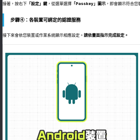
接著，按右下
「設定」鍵
，從選單選擇
「Passkey」圖示
，即會顯示符合您
步驟④：各裝置可綁定的認證服務
接下來會依您裝置或作業系統顯示相應設定。
請依畫面指示完成設定。