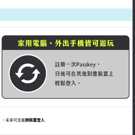
・未來可支援
跨裝置登入