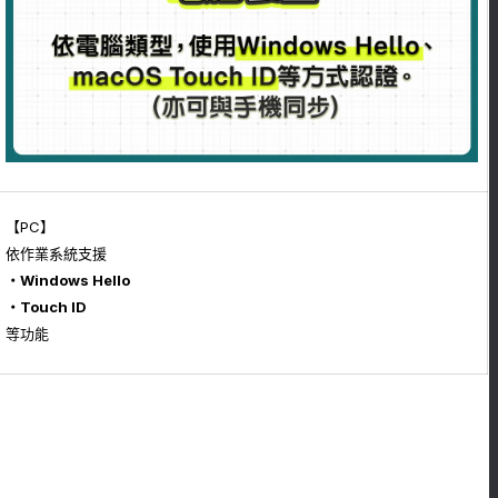
【PC】
依作業系統支援
・Windows Hello
・Touch ID
等功能