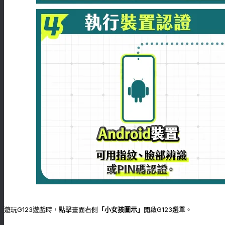
遊玩G123遊戲時，點擊畫面右側
「小女孩圖示」
開啟G123選單。