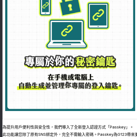
為提升用戶便利性與安全性，我們導入了全新登入認證方式「Passkey」。
此功能讓您除了原有SNS綁定外，完全不需輸入密碼。Passkey為G123