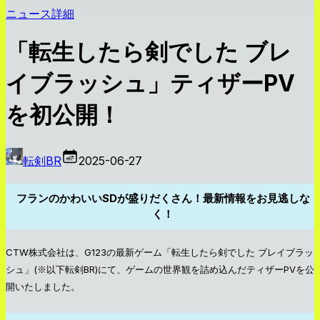
ニュース詳細
「転生したら剣でした ブレ
イブラッシュ」ティザーPV
を初公開！
転剣BR
2025-06-27
フランのかわいいSDが盛りだくさん！最新情報をお見逃しな
く！
CTW株式会社は、G123の最新ゲーム「転生したら剣でした ブレイブラッ
シュ」(※以下転剣BR)にて、ゲームの世界観を詰め込んだティザーPVを公
開いたしました。