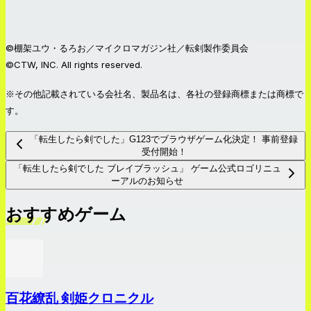
©棚架ユウ・るろお／マイクロマガジン社／転剣製作委員会
©CTW, INC. All rights reserved.
※その他記載されている会社名、製品名は、各社の登録商標または商標で
す。
「転生したら剣でした」G123でブラウザゲーム化決定！ 事前登録
受付開始！
「転生したら剣でした ブレイブラッシュ」 ゲーム公式ロゴリニュ
ーアルのお知らせ
おすすめゲーム
百花繚乱 剣姫クロニクル