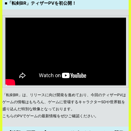
■「転剣BR」ティザーPVを初公開！
「転剣BR」は、リリースに向け開発を進めており、今回のティザーPVは
ゲームの情報はもちろん、ゲームに登場するキャラクターSDや世界観を
盛り込んだ特別な映像となっております。
こちらのPVでゲームの最新情報をぜひご確認ください。