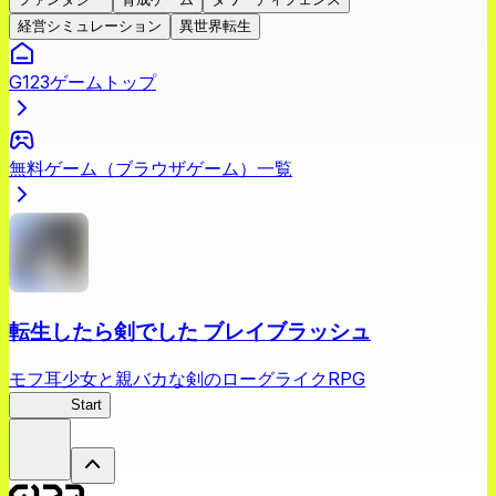
経営シミュレーション
異世界転生
G123ゲームトップ
無料ゲーム（ブラウザゲーム）一覧
転生したら剣でした ブレイブラッシュ
モフ耳少女と親バカな剣のローグライクRPG
転剣BR
Start