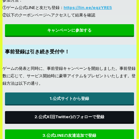
参加方法：
①ゲーム公式LINEと友だち登録：
https://lin.ee/eqzYRE5
②以下のクーポンページへアクセスして結果を確認
キャンペーンに参加する
事前登録は引き続き受付中！
ゲームの発表と同時に、事前登録キャンペーンを開始しました。事前登録
数に応じて、サービス開始時に豪華アイテムをプレゼントいたします。登
録方法は以下の通り。
1.公式サイトから登録
2.公式X(旧Twitter)のフォローで登録
3.公式LINEの友達追加で登録