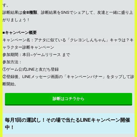
す。
診断結果は
全8種類
、診断結果をSNSでシェアして、友達と一緒に盛り上
がりましょう！
■キャンペーン概要
キャンペーン名：アナタに似ている「クレヨンしんちゃん」キャラは？キ
ャラクター診断キャンペーン
参加期間：本日~ゲームリリース まで
参加方法：
①ゲーム公式LINEと友だち登録
②登録後、LINEメッセージ画面の「キャンペーンバナー」をタップして診
断開始。
診断はコチラから
毎月1回の運試し！その場で当たるLINEキャンペーン開催
中！