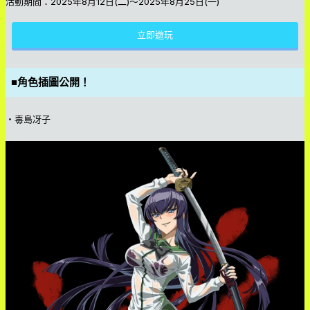
活動期間：2025年8月12日(二)～2025年8月25日(一)
立即遊玩
■
角色插圖公開！
・毒島冴子