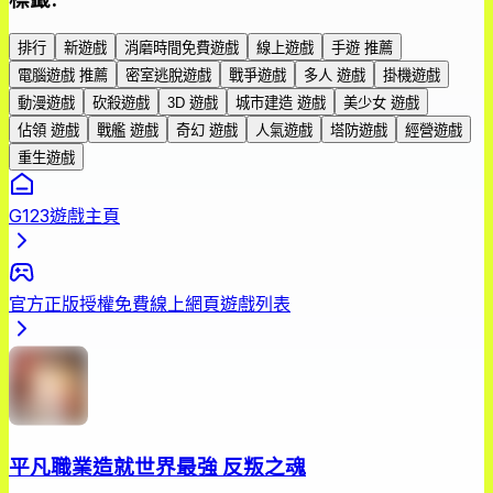
排行
新遊戲
消磨時間免費遊戲
線上遊戲
手遊 推薦
電腦遊戲 推薦
密室逃脫遊戲
戰爭遊戲
多人 遊戲
掛機遊戲
動漫遊戲
砍殺遊戲
3D 遊戲
城市建造 遊戲
美少女 遊戲
佔領 遊戲
戰艦 遊戲
奇幻 遊戲
人氣遊戲
塔防遊戲
經營遊戲
重生遊戲
G123遊戲主頁
官方正版授權免費線上網頁遊戲列表
平凡職業造就世界最強 反叛之魂