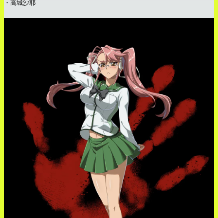
・高城沙耶