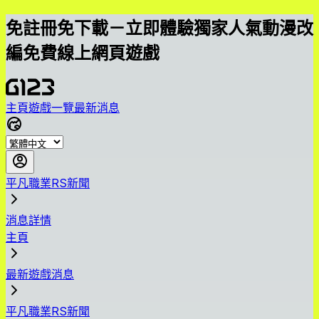
免註冊免下載－立即體驗獨家人氣動漫改
編免費線上網頁遊戲
主頁
遊戲一覽
最新消息
平凡職業RS新聞
消息詳情
主頁
最新遊戲消息
平凡職業RS新聞