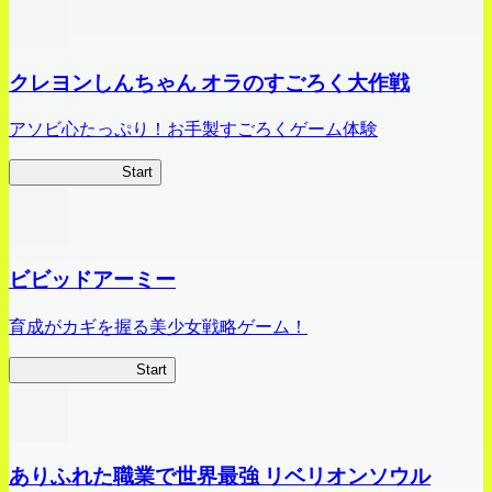
クレヨンしんちゃん オラのすごろく大作戦
アソビ心たっぷり！お手製すごろくゲーム体験
オラすご大作戦
Start
ビビッドアーミー
育成がカギを握る美少女戦略ゲーム！
ビビッドアーミー
Start
ありふれた職業で世界最強 リベリオンソウル