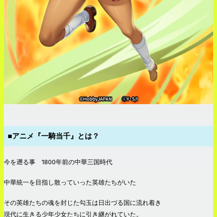
■アニメ『一騎当千』とは？
今を遡る事 1800年前の中華三国時代
中華統一を目指し散っていった英雄たちがいた
その英雄たちの魂を封じた勾玉は日出づる国に流れ着き
現代に生きる少年少女たちに引き継がれていた。