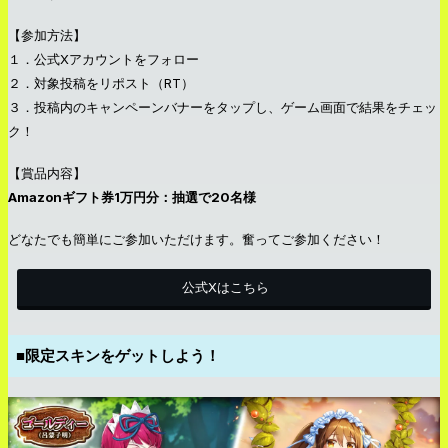
【参加方法】
１．公式Xアカウントをフォロー
２．対象投稿をリポスト（RT）
３．投稿内のキャンペーンバナーをタップし、ゲーム画面で結果をチェッ
ク！
【賞品内容】
Amazonギフト券1万円分：抽選で20名様
どなたでも簡単にご参加いただけます。奮ってご参加ください！
公式Xはこちら
■限定スキンをゲットしよう！