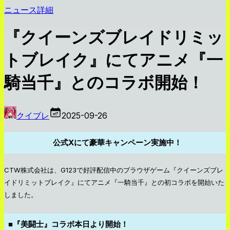
ニュース詳細
『クイーンズブレイドリミッ
トブレイク』にてアニメ『一
騎当千』とのコラボ開始！
クイブレ
2025-09-26
公式Xにて豪華キャンペーン実施中！
CTW株式会社は、G123で好評配信中のブラウザゲーム『クイーンズブレ
イドリミットブレイク』にてアニメ『一騎当千』との初コラボを開始いた
しました。
■『美闘士』コラボ本日より開始！