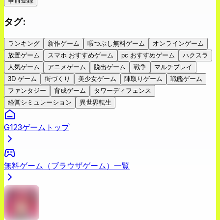
事前登録
タグ
:
ランキング
新作ゲーム
暇つぶし無料ゲーム
オンラインゲーム
放置ゲーム
スマホ おすすめゲーム
pc おすすめゲーム
ハクスラ
人気ゲーム
アニメゲーム
脱出ゲーム
戦争
マルチプレイ
3D ゲーム
街づくり
美少女ゲーム
陣取りゲーム
戦艦ゲーム
ファンタジー
育成ゲーム
タワーディフェンス
経営シミュレーション
異世界転生
G123ゲームトップ
無料ゲーム（ブラウザゲーム）一覧