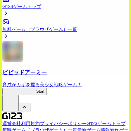
G123ゲームトップ
無料ゲーム（ブラウザゲーム）一覧
ビビッドアーミー
育成がカギを握る美少女戦略ゲーム！
ビビッドアーミー
Start
運営会社
利用規約
プライバシーポリシー
G123ゲームトップ
無料ゲーム（ブラウザゲーム）一覧
最新ゲーム情報
新作ゲー