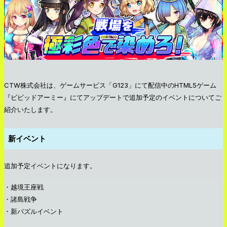
CTW株式会社は、ゲームサービス「G123」にて配信中のHTML5ゲーム
『ビビッドアーミー』にてアップデートで追加予定のイベントについてご
紹介いたします。
新イベント
追加予定イベントになります。
・越境王座戦
・諸島戦争
・新パズルイベント