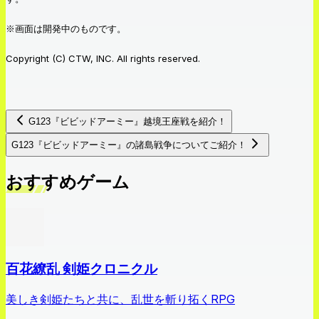
※画面は開発中のものです。
Copyright (C) CTW, INC. All rights reserved.
G123『ビビッドアーミー』越境王座戦を紹介！
G123『ビビッドアーミー』の諸島戦争についてご紹介！
おすすめゲーム
百花繚乱 剣姫クロニクル
美しき剣姫たちと共に、乱世を斬り拓くRPG