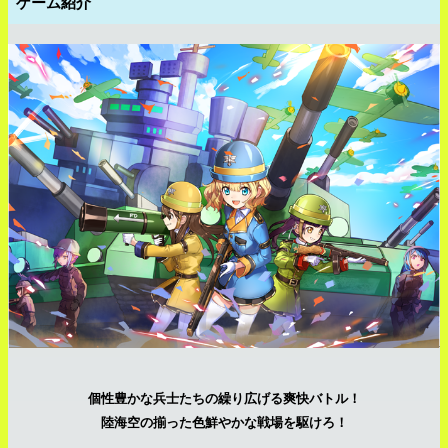
ゲーム紹介
個性豊かな兵士たちの繰り広げる爽快バトル！
陸海空の揃った色鮮やかな戦場を駆けろ！