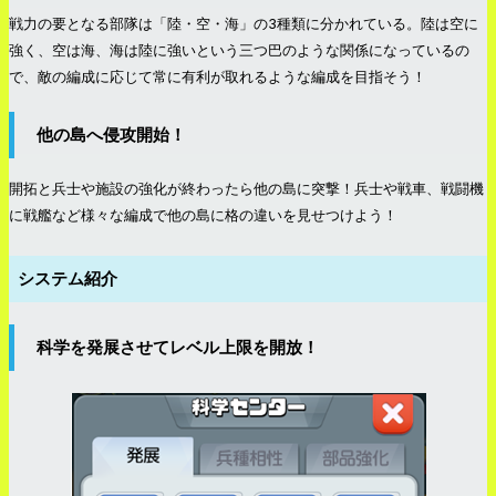
戦力の要となる部隊は「陸・空・海」の3種類に分かれている。陸は空に
強く、空は海、海は陸に強いという三つ巴のような関係になっているの
で、敵の編成に応じて常に有利が取れるような編成を目指そう！
他の島へ侵攻開始！
開拓と兵士や施設の強化が終わったら他の島に突撃！兵士や戦車、戦闘機
に戦艦など様々な編成で他の島に格の違いを見せつけよう！
システム紹介
科学を発展させてレベル上限を開放！