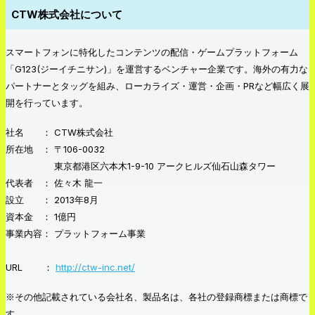
CTW株式会社について
スマートフォンに特化したコンテンツの配信・ゲームプラットフォーム
「G123(ジーイチニサン)」を運営するベンチャー企業です。海外の有力な
パートナーとタッグを組み、ローカライズ・運営・企画・PRなど幅広く展
開を行っています。
社名 ： CTW株式会社
所在地 ： 〒106-0032
東京都港区六本木1-9-10 アークヒルズ仙石山森タワー
代表者 ： 佐々木 龍一
設立 ： 2013年8月
資本金 ： 1億円
事業内容： プラットフォーム事業
URL ：
http://ctw-inc.net/
※その他記載されている会社名、製品名は、各社の登録商標または商標で
す。