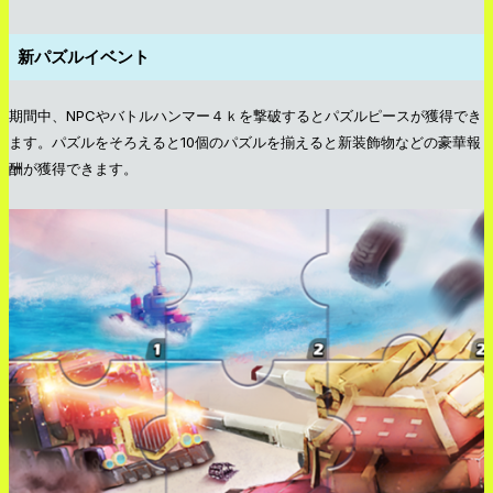
新パズルイベント
期間中、NPCやバトルハンマー４ｋを撃破するとパズルピースが獲得でき
ます。パズルをそろえると10個のパズルを揃えると新装飾物などの豪華報
酬が獲得できます。