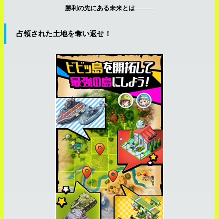
勝利の先にある未来とは―――
占領された土地を奪い返せ！