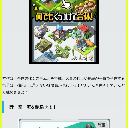
本作は『合体強化システム』を搭載。大量の兵士や施設が一瞬で合体する
様子は、強化とは思えない爽快感が味わえる！どんどん合体させてどんど
ん強化させよう！
陸・空・海を制覇せよ！