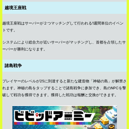
越境王座戦
越境王座戦はサーバーが２つマッチングして行われる1週間単位のイベン
トです。
システムにより総合力が近いサーバーがマッチングし、首都を占領したサ
ーバーが勝利になります。
諸島戦争
プレイヤーのレベルが25に到達すると新たな建造物「神秘の島」が解禁さ
れます。神秘の島をタップすることで諸島戦争に参加でき、島のNPCを撃
破して戦功を獲得できます。獲得した戦功は報酬と交換ができます。