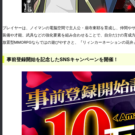
プレイヤーは、ノイマンの電脳空間で主人公・扇寺東耶を育成し、仲間や
装備や才能、武具などの強化要素を組み合わせることで、自分だけの育成
放置型MMORPGならではの遊びやすさと、『リィンカーネーションの花
事前登録開始を記念したSNSキャンペーンを開催！