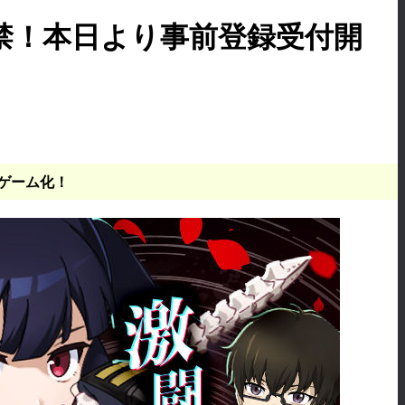
解禁！本日より事前登録受付開
ゲーム化！