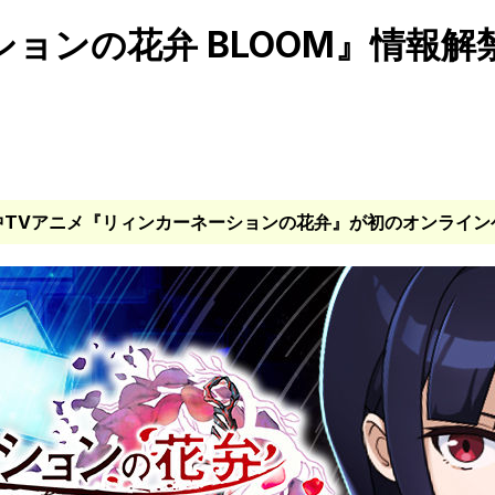
ョンの花弁 BLOOM』情報
中TVアニメ『リィンカーネーションの花弁』が初のオンライン