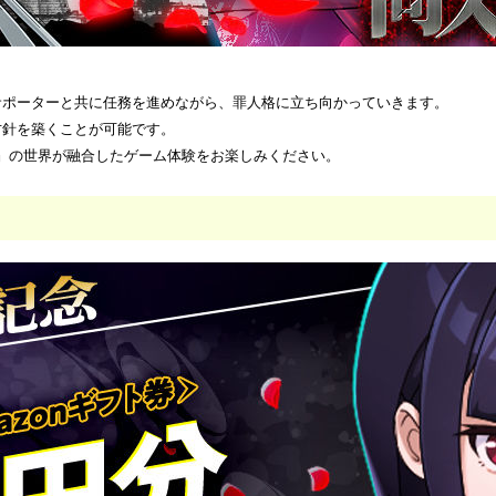
サポーターと共に任務を進めながら、罪人格に立ち向かっていきます。
方針を築くことが可能です。
弁』の世界が融合したゲーム体験をお楽しみください。