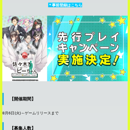
＊事前登録はこちら
【開催期間】
8月6日(火)～ゲームリリースまで
【募集人数】