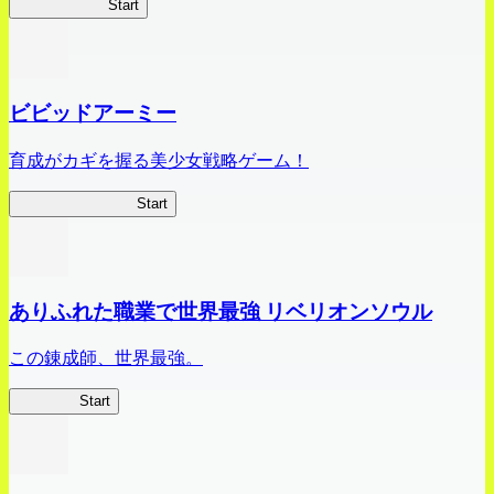
ハイスクール
Start
ビビッドアーミー
育成がカギを握る美少女戦略ゲーム！
ビビッドアーミー
Start
ありふれた職業で世界最強 リベリオンソウル
この錬成師、世界最強。
ありリベ
Start