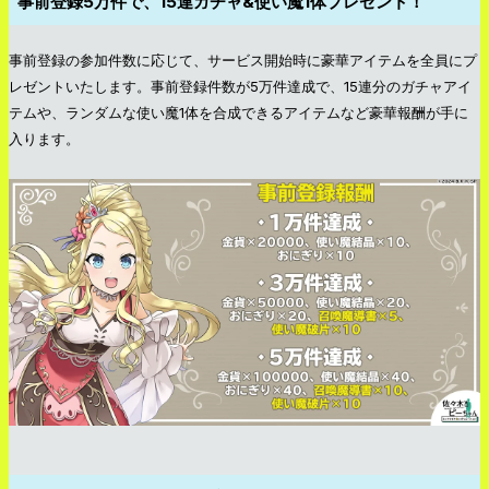
事前登録5万件で、15連ガチャ&使い魔1体プレゼント！
事前登録の参加件数に応じて、サービス開始時に豪華アイテムを全員にプ
レゼントいたします。事前登録件数が5万件達成で、15連分のガチャアイ
テムや、ランダムな使い魔1体を合成できるアイテムなど豪華報酬が手に
入ります。