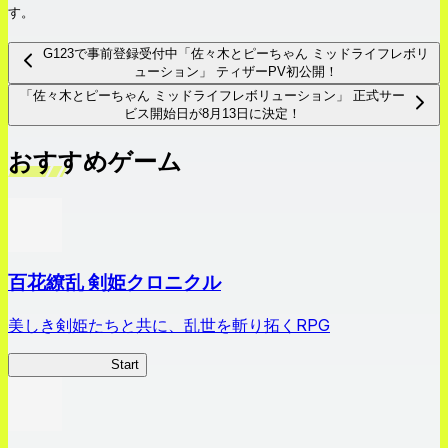
す。
G123で事前登録受付中「佐々木とピーちゃん ミッドライフレボリ
ューション」 ティザーPV初公開！
「佐々木とピーちゃん ミッドライフレボリューション」 正式サー
ビス開始日が8月13日に決定！
おすすめゲーム
百花繚乱 剣姫クロニクル
美しき剣姫たちと共に、乱世を斬り拓くRPG
剣姫クロニクル
Start