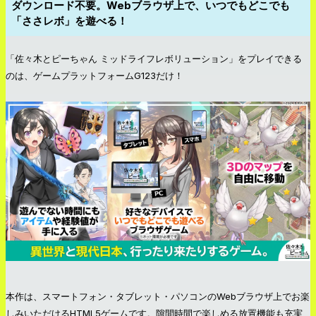
ダウンロード不要。Webブラウザ上で、いつでもどこでも
「ささレボ」を遊べる！
「佐々木とピーちゃん ミッドライフレボリューション」をプレイできる
のは、ゲームプラットフォームG123だけ！
本作は、スマートフォン・タブレット・パソコンのWebブラウザ上でお楽
しみいただけるHTML5ゲームです。隙間時間で楽しめる放置機能も充実