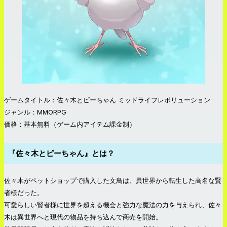
ゲームタイトル：佐々木とピーちゃん ミッドライフレボリューション
ジャンル：MMORPG
価格：基本無料（ゲーム内アイテム課金制）
『佐々木とピーちゃん』とは？
佐々木がペットショップで購入した文鳥は、異世界から転生した高名な賢
者様だった。
可愛らしい賢者様に世界を超える機会と強力な魔法の力を与えられ、佐々
木は異世界へと現代の物品を持ち込んで商売を開始。