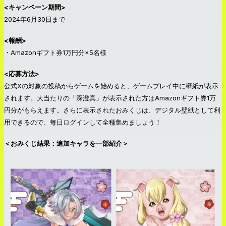
<キャンペーン期間>
2024年6月30日まで
<報酬>
・Amazonギフト券1万円分×5名様
<応募方法>
公式Xの対象の投稿からゲームを始めると、ゲームプレイ中に壁紙が表示
されます。大当たりの「深澄真」が表示された方はAmazonギフト券1万
円分がもらえます。さらに表示されたおみくじは、デジタル壁紙として利
用できるので、毎日ログインして全種集めましょう！
＜おみくじ結果：追加キャラを一部紹介＞