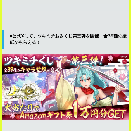
■公式Xにて、ツキミチおみくじ第三弾を開催！全39種の壁
紙がもらえる！