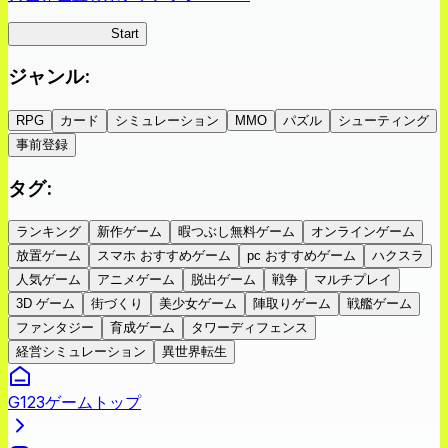
ツキミチ旅日記
Start
ジャンル
:
RPG
カード
シミュレーション
MMO
パズル
シューティング
事前登録
タグ
:
ランキング
新作ゲーム
暇つぶし無料ゲーム
オンラインゲーム
放置ゲーム
スマホ おすすめゲーム
pc おすすめゲーム
ハクスラ
人気ゲーム
アニメゲーム
脱出ゲーム
戦争
マルチプレイ
3D ゲーム
街づくり
美少女ゲーム
陣取りゲーム
戦艦ゲーム
ファンタジー
育成ゲーム
タワーディフェンス
経営シミュレーション
異世界転生
G123ゲームトップ