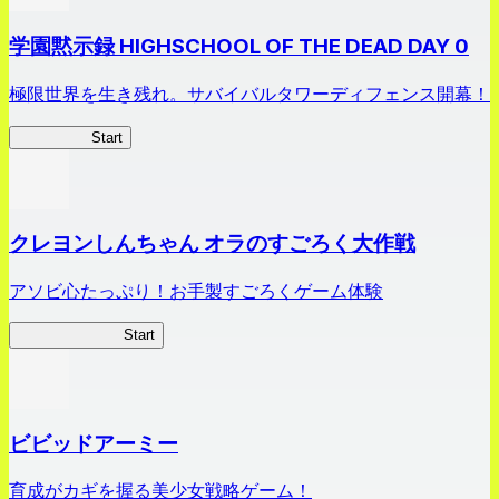
学園黙示録 HIGHSCHOOL OF THE DEAD DAY 0
極限世界を生き残れ。サバイバルタワーディフェンス開幕！
HOTDZero
Start
クレヨンしんちゃん オラのすごろく大作戦
アソビ心たっぷり！お手製すごろくゲーム体験
オラすご大作戦
Start
ビビッドアーミー
育成がカギを握る美少女戦略ゲーム！