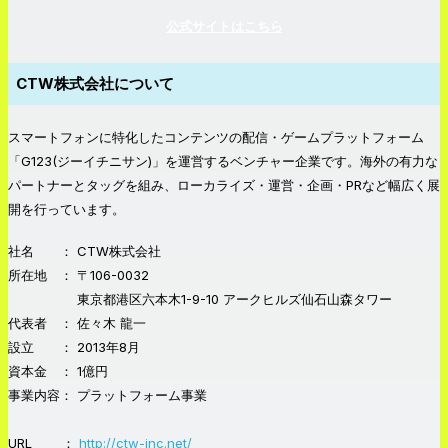
公式サイトはこちら
CTW株式会社について
スマートフォンに特化したコンテンツの配信・ゲームプラットフォーム
「G123(ジーイチニサン)」を運営するベンチャー企業です。海外の有力な
パートナーとタッグを組み、ローカライズ・運営・企画・PRなど幅広く展
開を行っています。
社名 ： CTW株式会社
所在地 ： 〒106-0032
東京都港区六本木1-9-10 アークヒルズ仙石山森タワー
代表者 ： 佐々木 龍一
設立 ： 2013年8月
資本金 ： 1億円
事業内容： プラットフォーム事業
URL ：
http://ctw-inc.net/