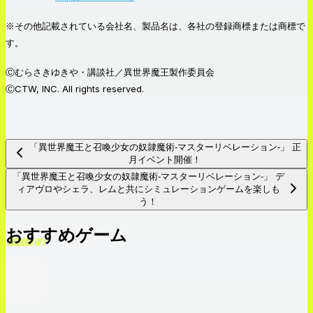
※その他記載されている会社名、製品名は、各社の登録商標または商標で
す。
Ⓒむらさきゆきや・講談社／異世界魔王製作委員会
ⒸCTW, INC. All rights reserved.
「異世界魔王と召喚少女の奴隷魔術-マスターリベレーション-」 正
月イベント開催！
「異世界魔王と召喚少女の奴隷魔術-マスターリベレーション-」 デ
ィアヴロやシェラ、レムと共にシミュレーションゲームを楽しも
う！
おすすめゲーム