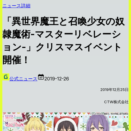
ニュース詳細
「異世界魔王と召喚少女の奴
隷魔術-マスターリベレーシ
ョン-」クリスマスイベント
開催！
公式ニュース
2019-12-26
2019年12月25日
CTW株式会社