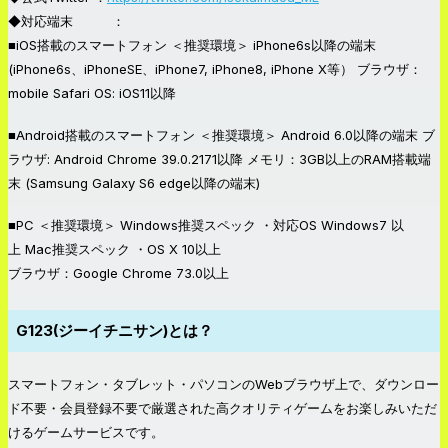
◆対応端末 ：
■iOS搭載のスマートフォン ＜推奨環境＞ iPhone6s以降の端末
(iPhone6s、iPhoneSE、iPhone7, iPhone8, iPhone X等） ブラウザ：
mobile Safari OS: iOS11以降
■Android搭載のスマートフォン ＜推奨環境＞ Android 6.0以降の端末 ブ
ラウザ: Android Chrome 39.0.2171以降 メモリ：3GB以上のRAM搭載端
末 (Samsung Galaxy S6 edge以降の端末)
■PC ＜推奨環境＞ Windows推奨スペック ・対応OS Windows7 以
上 Mac推奨スペック ・OS X 10以上
ブラウザ：Google Chrome 73.0以上
G123(ジーイチニサン)とは？
スマートフォン・タブレット・パソコンのWebブラウザ上で、ダウンロー
ド不要・会員登録不要で厳選された高クオリティゲームをお楽しみいただ
けるゲームサービスです。