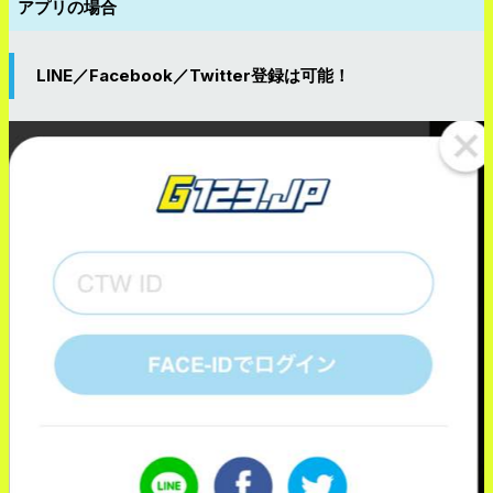
アプリの場合
LINE／Facebook／Twitter登録は可能！