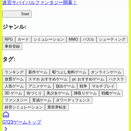
迷宮サバイバルファンタジー開幕！
蜘蛛ラビ
Start
ジャンル
:
RPG
カード
シミュレーション
MMO
パズル
シューティング
事前登録
タグ
:
ランキング
新作ゲーム
暇つぶし無料ゲーム
オンラインゲーム
放置ゲーム
スマホ おすすめゲーム
pc おすすめゲーム
ハクスラ
人気ゲーム
アニメゲーム
脱出ゲーム
戦争
マルチプレイ
3D ゲーム
街づくり
美少女ゲーム
陣取りゲーム
戦艦ゲーム
ファンタジー
育成ゲーム
タワーディフェンス
経営シミュレーション
異世界転生
G123ゲームトップ