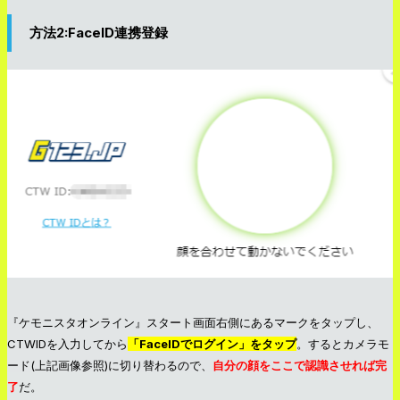
方法2:FaceID連携登録
『ケモニスタオンライン』スタート画面右側にあるマークをタップし、
CTWIDを入力してから
「FaceIDでログイン」をタップ
。するとカメラモ
ード(上記画像参照)に切り替わるので、
自分の顔をここで認識させれば完
了
だ。