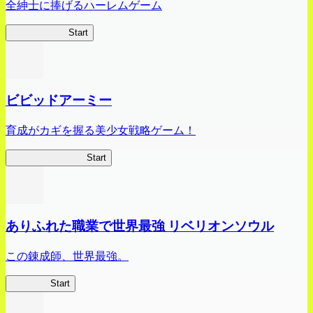
全紳士に捧げるハーレムゲーム
ハイスクール
Start
ビビッドアーミー
育成がカギを握る美少女戦略ゲーム！
ビビッドアーミー
Start
ありふれた職業で世界最強 リベリオンソウル
この錬成師、世界最強。
ありリベ
Start