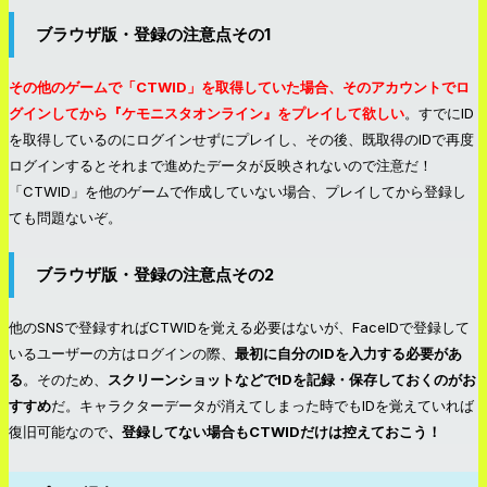
ブラウザ版・登録の注意点その1
その他のゲームで「CTWID」を取得していた場合、そのアカウントでロ
グインしてから『ケモニスタオンライン』をプレイして欲しい
。すでにID
を取得しているのにログインせずにプレイし、その後、既取得のIDで再度
ログインするとそれまで進めたデータが反映されないので注意だ！
「CTWID」を他のゲームで作成していない場合、プレイしてから登録し
ても問題ないぞ。
ブラウザ版・登録の注意点その2
他のSNSで登録すればCTWIDを覚える必要はないが、FaceIDで登録して
いるユーザーの方はログインの際、
最初に自分のIDを入力する必要があ
る
。そのため、
スクリーンショットなどでIDを記録・保存しておくのがお
すすめ
だ。キャラクターデータが消えてしまった時でもIDを覚えていれば
復旧可能なので
、登録してない場合もCTWIDだけは控えておこう！