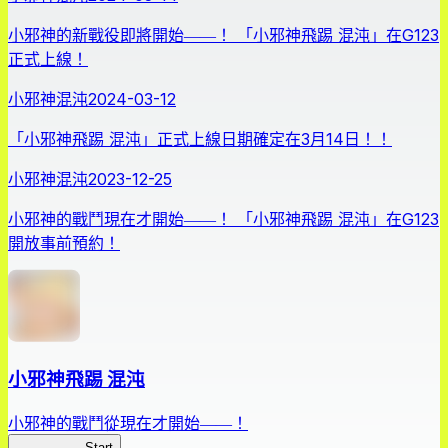
小邪神的新戰役即將開始――！ 「小邪神飛踢 混沌」在G123
正式上線！
小邪神混沌
2024-03-12
「小邪神飛踢 混沌」正式上線日期確定在3月14日！！
小邪神混沌
2023-12-25
小邪神的戰鬥現在才開始――！ 「小邪神飛踢 混沌」在G123
開放事前預約！
小邪神飛踢 混沌
小邪神的戰鬥從現在才開始――！
小邪神混沌
Start