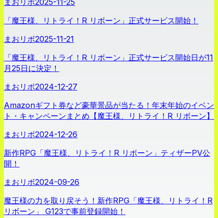
まおリボ
2025-11-25
「魔王様、リトライ！R リボーン」正式サービス開始！
まおリボ
2025-11-21
「魔王様、リトライ！R リボーン」正式サービス開始日が11
月25日に決定！
まおリボ
2024-12-27
Amazonギフト券など豪華景品が当たる！年末年始のイベン
ト・キャンペーンまとめ【魔王様、リトライ！R リボーン】
まおリボ
2024-12-26
新作RPG「魔王様、リトライ！R リボーン」ティザーPV公
開！
まおリボ
2024-09-26
魔王様の力を取り戻そう！新作RPG「魔王様、リトライ！R
リボーン」 G123で事前登録開始！