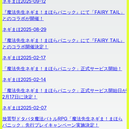
ネギまほ
2025-09-12
『魔法先生ネギま！まほらパニック』にて「FAIRY TAIL」
とのコラボが開催！
ネギまほ
2025-08-29
『魔法先生ネギま！まほらパニック』にて『FAIRY TAIL』
とのコラボ開催決定！
ネギまほ
2025-02-17
「魔法先生ネギま！まほらパニック」正式サービス開始！
ネギまほ
2025-02-14
「魔法先生ネギま！まほらパニック」正式サービス開始日が
2月17日に決定！
ネギまほ
2025-02-07
放置型ドタバタ魔法バトルRPG「魔法先生ネギま！まほら
パニック」先行プレイキャンペーン実施決定！