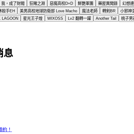
我，成了財閥
狂賭之淵
惡魔高校D×D
鮮艷軍團
藥屋異聞錄
幻想連
林殺手EH
美男高校地球防衛部 Love Macho
魔法老師
轉剣BR
小邪神
K LAGOON
星光王子煌
WIXOSS
Lv2 翻轉一躍
Another Tail
桃子男
消息
預約！