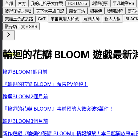
全部
官方
我的走格子大作戰
HOTDZero
劍姬紀事
平凡職業RS
彼得守貞之道2
天下太平旅日記
魔女工坊
銀英傳
黎明破曉
哥布
英雄王勇武之路
GoT
宇宙戰艦大和號
解繩大師
新人大叔
BLAC
骸骨騎士大人SBR
輪迴的花瓣 BLOOM 遊戯最新
輪迴BLOOM
1個月前
『輪迴的花瓣 BLOOM』預告PV解鎖！
輪迴BLOOM
2個月前
『輪迴的花瓣 BLOOM』事前預約人數突破3萬件！
輪迴BLOOM
3個月前
新作遊戲『輪迴的花瓣 BLOOM』情報解禁！本日起開放事前