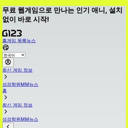
무료 웹게임으로 만나는 인기 애니, 설치
없이 바로 시작!
홈
게임 목록
뉴스
최신 게임 정보
성검학원MM뉴스
홈
최신 게임 정보
성검학원MM뉴스